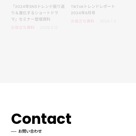
「2024年SNSトレンド振り返
TikTokトレンドレポート
り＆進化するショートドラ
2024年6月号
マ」セミナー登壇資料
お役立ち資料
2024.7.3
お役立ち資料
2025.2.12
Contact
お問い合わせ