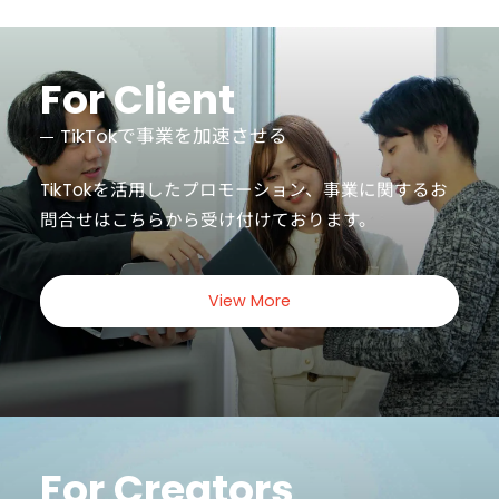
For Client
TikTokで事業を加速させる
TikTokを活用したプロモーション、事業に関するお
問合せは
こちらから受け付けております。
View More
For Creators