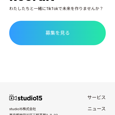
わたしたちと一緒に
TikTokで未来を作りませんか？
募集を見る
サービス
ニュース
studio15株式会社