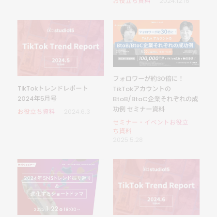
お役立ち資料
2024.12.16
フォロワーが約30倍に！
TikTokトレンドレポート
TikTokアカウントの
2024年5月号
BtoB/BtoC企業それぞれの成
功例 セミナー資料
お役立ち資料
2024.6.3
セミナー・イベントお役立
ち資料
2025.5.28