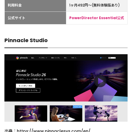
利用料金
1ヶ月492円〜(無料体験版あり)
公式サイト
PowerDirector Essential公式
Pinnacle Studio
出典：https://www.pinnaclesys.com/en/