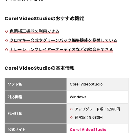
Corel VideoStudioのおすすめ機能
色調補正機能を利用できる
クロマキー合成やグリーンバック編集機能を搭載している
ナレーションやレイヤーオーディオなどの録音をできる
Corel VideoStudioの基本情報
ソフト名
Corel VideoStudio
対応機種
Windows
アップグレード版：5,280円
利用料金
通常盤：9,680円
公式サイト
Corel VideoStudio