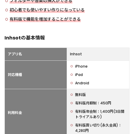
フィルターや音楽の挿入ができる
初心者でも使いやすい作りになっている
有料版で機能を増加することができる
Inhsotの基本情報
アプリ名
Inhsot
iPhone
対応機種
iPad
Android
無料版
有料版月額制：450円
有料版年会制：1,400円(3日間
利用料金
トライアルあり)
有料版買い切り(永久会員)：
4,280円