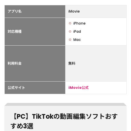
アプリ名
iMovie
iPhone
対応機種
iPad
Mac
利用料金
無料
公式サイト
iMovie公式
【PC】TikTokの動画編集ソフトおす
すめ3選