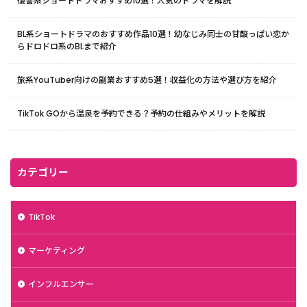
復讐系ショートドラマおすすめ10選！人気のドラマを解説
BL系ショートドラマのおすすめ作品10選！幼なじみ同士の甘酸っぱい恋か
らドロドロ系のBLまで紹介
旅系YouTuber向けの副業おすすめ5選！収益化の方法や選び方を紹介
TikTok GOから温泉を予約できる？予約の仕組みやメリットを解説
カテゴリー
TikTok
マーケティング
インフルエンサー