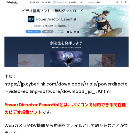
出典：
https://jp.cyberlink.com/downloads/trials/powerdirecto
r-video-editing-software/download_ja_JP.html
PowerDirector Essentialとは、パソコンで利用できる高性能
のビデオ編集ソフト
です。
WebカメラやDV機器から動画をファイルとして取り込むことがで