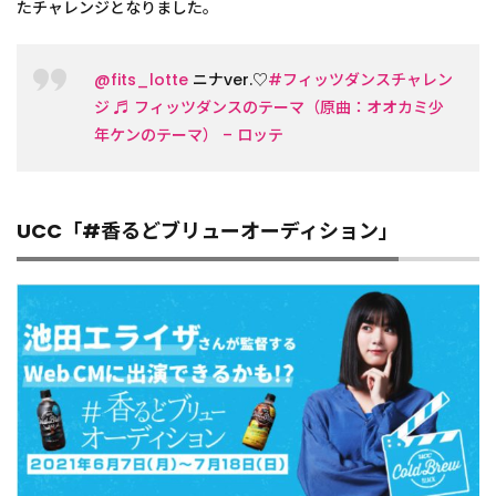
たチャレンジとなりました。
@fits_lotte
ニナver.♡
#フィッツダンスチャレン
ジ
♬ フィッツダンスのテーマ（原曲：オオカミ少
年ケンのテーマ） – ロッテ
UCC「#香るどブリューオーディション」