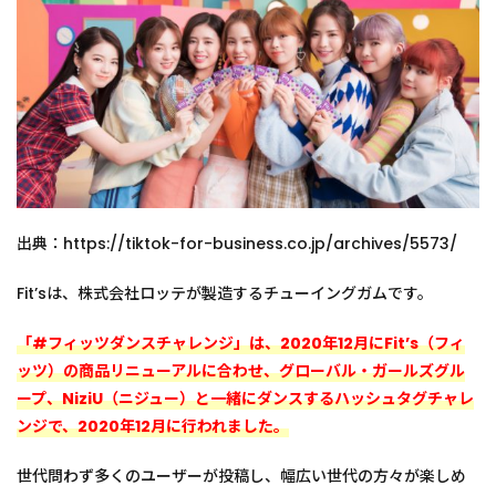
出典：https://tiktok-for-business.co.jp/archives/5573/
Fit’sは、株式会社ロッテが製造するチューイングガムです。
「#フィッツダンスチャレンジ」は、2020年12月にFit’s（フィ
ッツ）の商品リニューアルに合わせ、グローバル・ガールズグル
ープ、NiziU（ニジュー）と一緒にダンスするハッシュタグチャレ
ンジで、2020年12月に行われました。
世代問わず多くのユーザーが投稿し、幅広い世代の方々が楽しめ