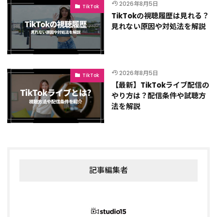
2026年8月5日
TikTok
TikTokの視聴履歴は見れる？
見れない原因や対処法を解説
2026年8月5日
TikTok
【最新】TikTokライブ配信の
やり方は？配信条件や試聴方
法を解説
記事編集者