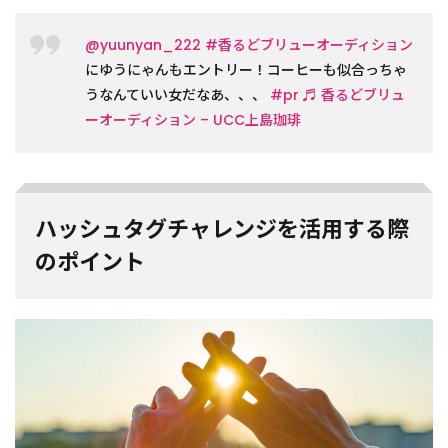
@yuunyan_222
#香るどブリューオーディション
にゆうにゃんもエントリー！コーヒーも似合っちゃ
うなんていい女だなあ、、、
#pr
♬ 香るどブリュ
ーオーディション – UCC上島珈琲
ハッシュタグチャレンジを活用する際
のポイント