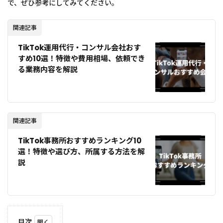
で、ぜひ参考にしてみてください。
関連記事
TikTok運用代行・コンサル会社おす
すめ10選！特徴や費用相場、依頼でき
る業務内容を解説
関連記事
TikTok事務所おすすめランキング10
選！特徴や選び方、所属する方法を解
説
目次