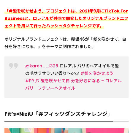
「#髪を咲かせよう」プロジェクトは、2021年9月にTikTok For
Businessと、ロレアルが共同で開発したオリジナルブランドエフ
ェクトを用いて行ったハッシュタグチャレンジです。
オリジナルブランドエフェクトは、櫻坂46が『髪を咲かせて、自
分を好きになる。』をテーマに制作されました。
@karen__i328
ロレアル パリのヘアオイルで髪
の毛サラサラいい香り〜🌿🌿
#髪を咲かせよう
#PR
♬ 髪を咲かせて自 分を好きになる – ロレアル
パリ フラワーヘアオイル
Fit’s×NiziU「#フィッツダンスチャレンジ」