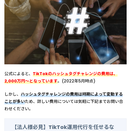
公式によると、
TikTokのハッシュタグチャレンジの費用は、
2,000万円〜となっています
。(2022年5月時点)
しかし、
ハッシュタグチャレンジの費用は時期によって変動する
ことが多い
ため、詳しい費用については気軽に下記までお問い合
わせください。
【法人様必見】TikTok運用代行を任せるな