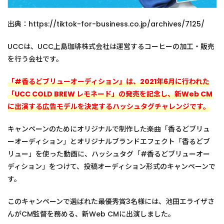
出典：https://tiktok-for-business.co.jp/archives/7125/
UCCは、UCC上島珈琲株式会社は運営するコーヒーの加工・販売
を行う会社です。
「#香るどブリューオーディション」は、2021年6月に行われた
「UCC COLD BREW レモネード」の発売を記念し、新Web CM
に出演する広告モデルを決定するハッシュタグチャレンジです。
キャンペーンのためにオリジナルで制作した楽曲「香るどブリュ
ーオーディション」とオリジナルブランドエフェクト「香るどブ
リュー」を使った動画に、ハッシュタグ「#香るどブリューオー
ディション」をつけて、投稿オーディション形式のキャンペーンで
す。
このキャンペーンで選ばれた最優秀賞3名様には、池田エライザさ
んがCM監督を務める、新Web CMに出演しました。