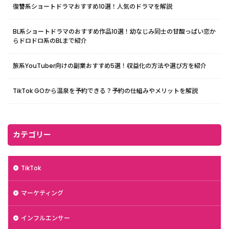
復讐系ショートドラマおすすめ10選！人気のドラマを解説
BL系ショートドラマのおすすめ作品10選！幼なじみ同士の甘酸っぱい恋か
らドロドロ系のBLまで紹介
旅系YouTuber向けの副業おすすめ5選！収益化の方法や選び方を紹介
TikTok GOから温泉を予約できる？予約の仕組みやメリットを解説
カテゴリー
TikTok
マーケティング
インフルエンサー