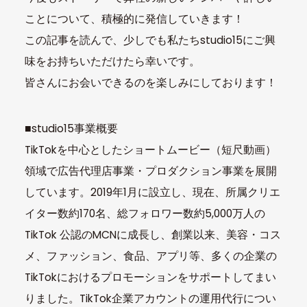
ことについて、積極的に発信していきます！
この記事を読んで、少しでも私たちstudio15にご興
味をお持ちいただけたら幸いです。
皆さんにお会いできるのを楽しみにしております！
■studio15事業概要
TikTokを中心としたショートムービー（短尺動画）
領域で広告代理店事業・プロダクション事業を展開
しています。2019年1月に設立し、現在、所属クリエ
イター数約170名、総フォロワー数約5,000万人の
TikTok 公認のMCNに成長し、創業以来、美容・コス
メ、ファッション、食品、アプリ等、多くの企業の
TikTokにおけるプロモーションをサポートしてまい
りました。TikTok企業アカウントの運用代行につい