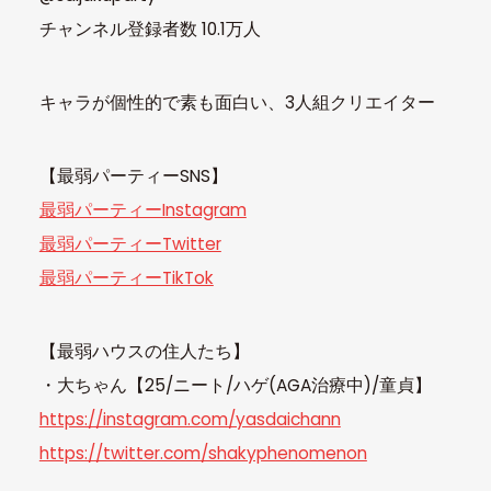
チャンネル登録者数 10.1万人
キャラが個性的で素も面白い、3人組クリエイター
【最弱パーティーSNS】
最弱パーティーInstagram
最弱パーティーTwitter
最弱パーティーTikTok
【最弱ハウスの住人たち】
・大ちゃん【25/ニート/ハゲ(AGA治療中)/童貞】
https://instagram.com/yasdaichann
https://twitter.com/shakyphenomenon