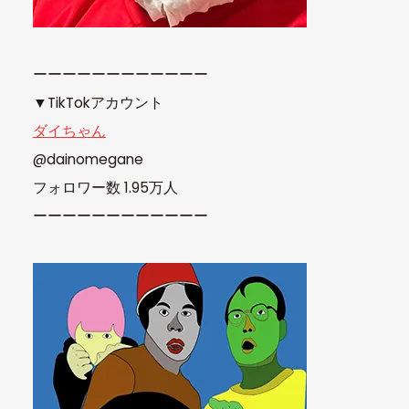
ーーーーーーーーーーーー
▼TikTokアカウント
ダイちゃん
@dainomegane
フォロワー数 1.95万人
ーーーーーーーーーーーー