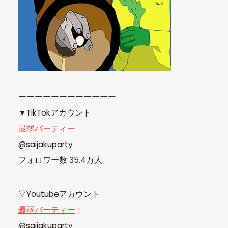
ーーーーーーーーーーーー
▼TikTokアカウント
最弱パーティー
@saijakuparty
フォロワー数 35.4万人
▽Youtubeアカウント
最弱パーティー
@saijakuparty