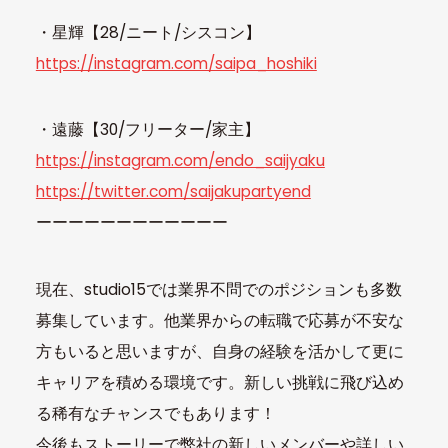
・星輝【28/ニート/シスコン】
https://instagram.com/saipa_hoshiki
・遠藤【30/フリーター/家主】
https://instagram.com/endo_saijyaku
https://twitter.com/saijakupartyend
ーーーーーーーーーーーー
現在、studio15では業界不問でのポジションも多数
募集しています。他業界からの転職で応募が不安な
方もいると思いますが、自身の経験を活かして更に
キャリアを積める環境です。新しい挑戦に飛び込め
る稀有なチャンスでもあります！
今後もストーリーで弊社の新しいメンバーや詳しい