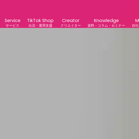
Service
TikTok Shop
Creator
Knowledge
M
サービス
出店・運用支援
クリエイター
資料・コラム・セミナー
自社