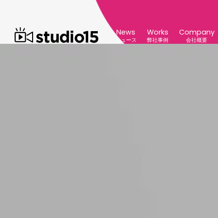
News
Works
Company
ニュース
弊社事例
会社概要