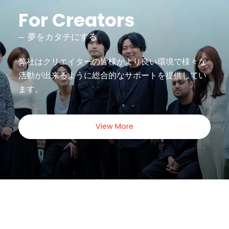
For Creators
夢をカタチにする
弊社はクリエイターの皆様がより良い環境で様々な
活動が出来るように
総合的なサポートを提供してい
ます。
View More