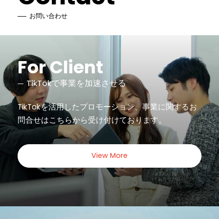
お問い合わせ
For Client
TikTokで事業を加速させる
TikTokを活用したプロモーション、事業に関するお
問合せは
こちらから受け付けております。
View More