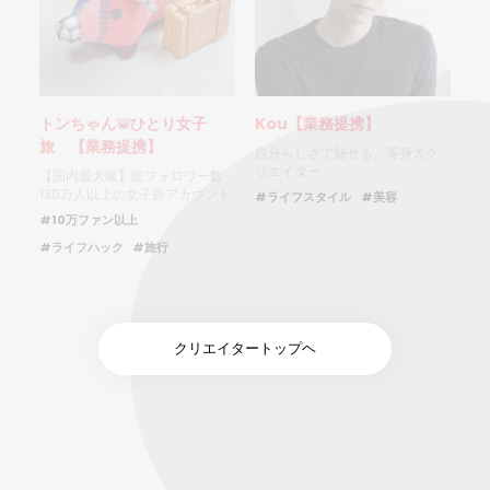
トンちゃん
ひとり女子
Kou【業務提携】
旅 【業務提携】
自分らしさで魅せる、等身大ク
リエイター
【国内最大級】総フォロワー数
130万人以上の女子旅アカウント
#ライフスタイル
#美容
#10万ファン以上
#ライフハック
#旅行
クリエイタートップヘ