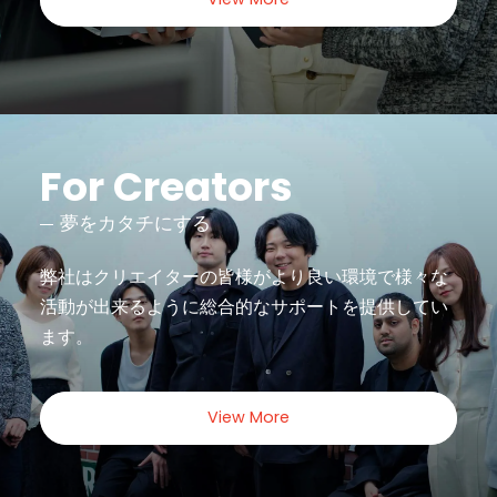
For Creators
夢をカタチにする
弊社はクリエイターの皆様がより良い環境で様々な
活動が出来るように
総合的なサポートを提供してい
ます。
View More