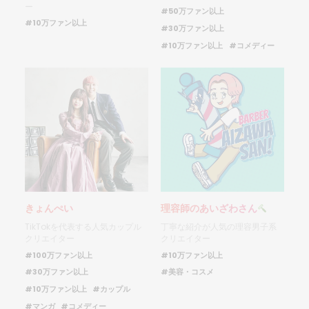
ー
#50万ファン以上
#10万ファン以上
#30万ファン以上
#10万ファン以上
#コメディー
きょんぺい
理容師のあいざわさん
TikTokを代表する人気カップル
丁寧な紹介が人気の理容男子系
クリエイター
クリエイター
#100万ファン以上
#10万ファン以上
#30万ファン以上
#美容・コスメ
#10万ファン以上
#カップル
#マンガ
#コメディー