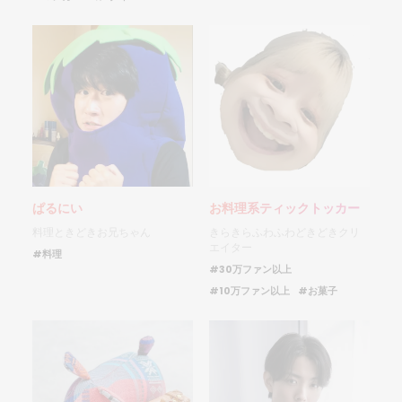
ぱるにい
お料理系ティックトッカー
料理ときどきお兄ちゃん
きらきらふわふわどきどきクリ
エイター
#料理
#30万ファン以上
#10万ファン以上
#お菓子