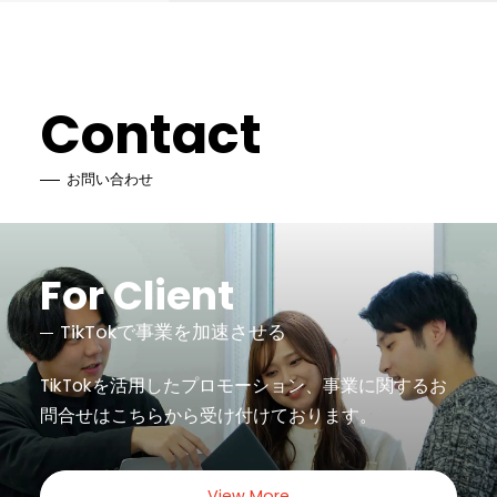
Contact
お問い合わせ
For Client
TikTokで事業を加速させる
TikTokを活用したプロモーション、事業に関するお
問合せは
こちらから受け付けております。
View More