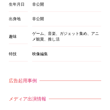
生年月日
非公開
出身地
非公開
ゲーム、音楽、ガジェット集め、アニ
趣味
メ観賞、推し活
特技
映像編集
広告起用事例
メディア出演情報