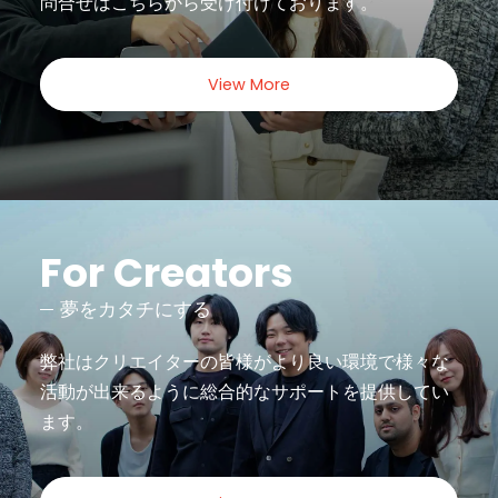
問合せは
こちらから受け付けております。
View More
For Creators
夢をカタチにする
弊社はクリエイターの皆様がより良い環境で様々な
活動が出来るように
総合的なサポートを提供してい
ます。