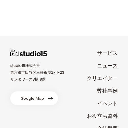
サービス
ニュース
studio15株式会社
東京都世田谷区三軒茶屋2-11-23
クリエイター
サンタワーズB棟 8階
弊社事例
Google Map
イベント
お役立ち資料