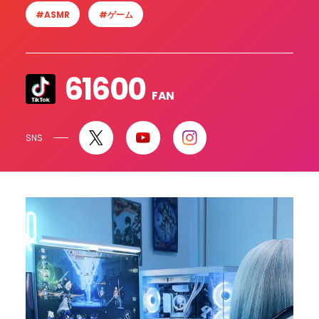
#ASMR
#ゲーム
61600
FAN
SNS