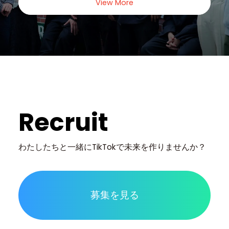
View More
Recruit
わたしたちと一緒に
TikTokで未来を作りませんか？
募集を見る