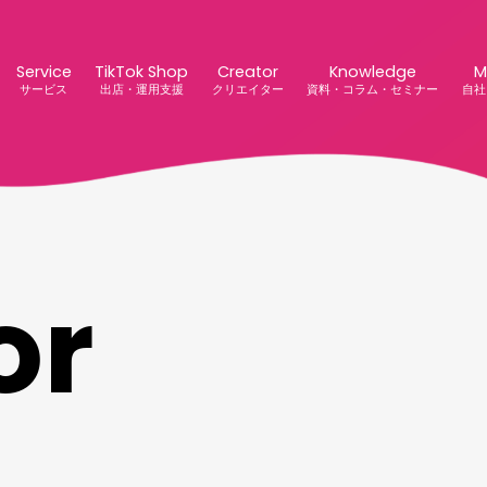
Service
TikTok Shop
Creator
Knowledge
M
サービス
出店・運用支援
クリエイター
資料・コラム・セミナー
自社
o
r