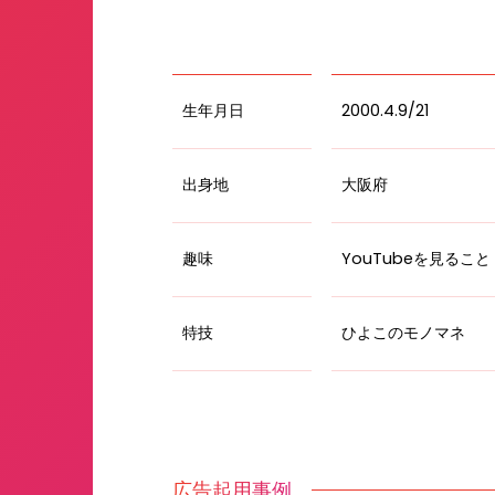
生年月日
2000.4.9/21
出身地
大阪府
趣味
YouTubeを見ること
特技
ひよこのモノマネ
広告起用事例