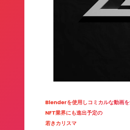
Blenderを使用しコミカルな動画
NFT業界にも進出予定の
若きカリスマ