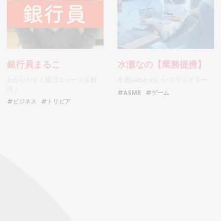
銀行員まるこ
水瀬なの【業務提携】
わかりやすく経済ニュースを解
水色ゆめかわいいクリエイター
説！
#ASMR
#ゲーム
#ビジネス
#トリビア