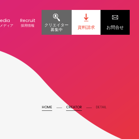
edia
Recruit
クリエイター
メディア
採用情報
資料請求
お問合せ
募集中
HOME
CREATOR
DETAIL