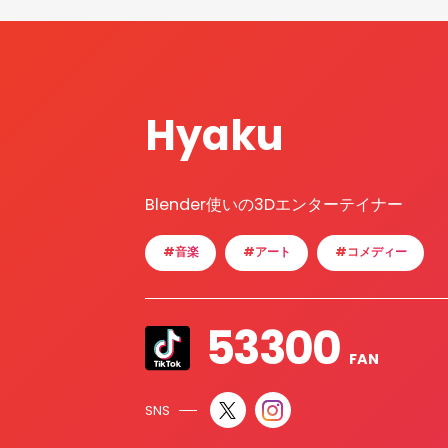
Hyaku
Blender使いの3Dエンターテイナー
#音楽
#アート
#コメディー
53300
FAN
SNS