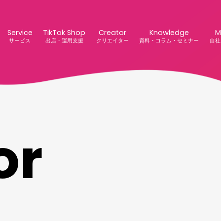
Service
TikTok Shop
Creator
Knowledge
M
サービス
出店・運用支援
クリエイター
資料・コラム・セミナー
自社
o
r