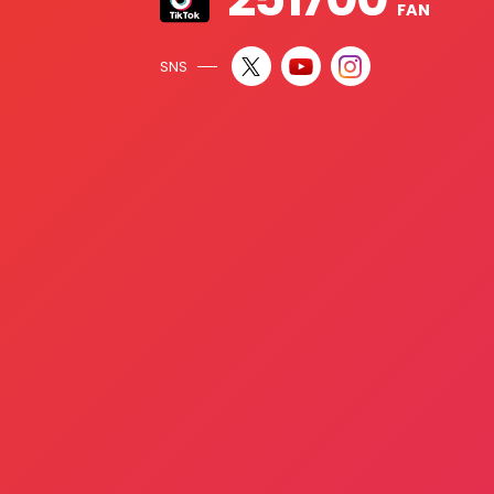
FAN
SNS