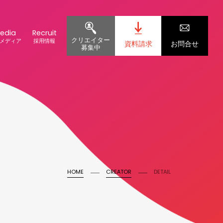
edia
Recruit
クリエイター
メディア
採用情報
資料請求
お問合せ
募集中
HOME
CREATOR
DETAIL