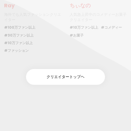
Ray
ちぃなの
海外でも人気ファッションクリエ
人気急上昇中のコメディーお菓子
イター
クリエイター
#100万ファン以上
#10万ファン以上
#コメディー
#30万ファン以上
#お菓子
#10万ファン以上
#ファッション
クリエイタートップヘ