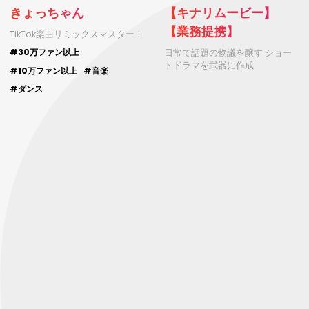
きょっちゃん
【キナリムービー】
【業務提携】
TikTok楽曲リミックスマスター！
日常で話題の物議を醸す ショー
#30万ファン以上
トドラマを武器に作成
#10万ファン以上
#音楽
#ダンス