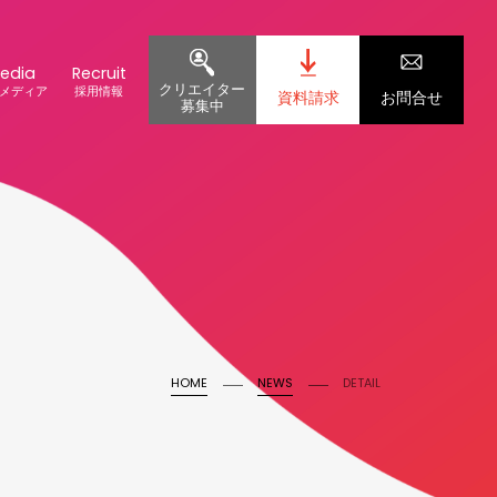
edia
Recruit
クリエイター
メディア
採用情報
資料請求
お問合せ
募集中
HOME
NEWS
DETAIL