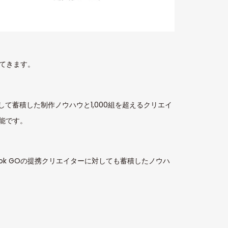
ってきます。
貫して蓄積した制作ノウハウと1,000組を超えるクリエイ
能です。
ok GOの提携クリエイターに対しても蓄積したノウハ