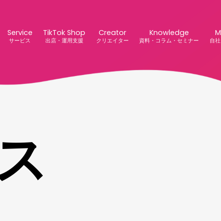
Service
TikTok Shop
Creator
Knowledge
M
サービス
出店・運用支援
クリエイター
資料・コラム・セミナー
自社
ス