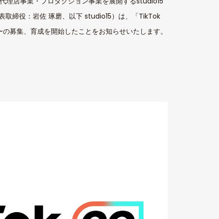
代理店事業・プロダクション事業を展開するstudio15
：岩佐 琢磨、以下 studio15）は、「TikTok
ーの募集、育成を開始したことをお知らせいたします。