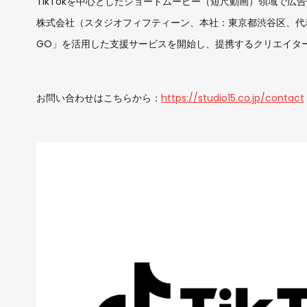
TikTokを中心としたショートムービー（短尺動画）領域で広告
株式会社（スタジオフィフティーン、本社：東京都渋谷区、代表取締役
GO」を活用した支援サービスを開始し、提携するクリエイタ
お問い合わせはこちらから：
https://studio15.co.jp/contact