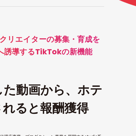
活用したクリエイターの募集・育成を
誘導するTikTokの新機能
した動画から、ホテ
されると報酬獲得