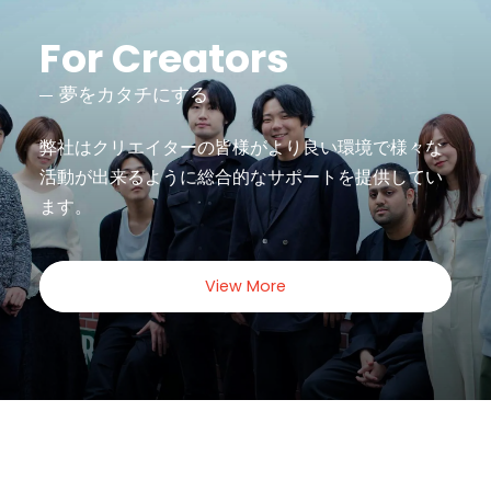
For Creators
夢をカタチにする
弊社はクリエイターの皆様がより良い環境で様々な
活動が出来るように
総合的なサポートを提供してい
ます。
View More