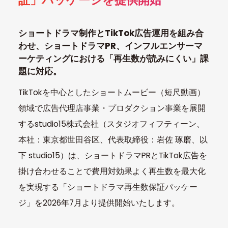
証」パッケージを提供開始
ショートドラマ制作とTikTok広告運用を組み合
わせ、ショートドラマPR、インフルエンサーマ
ーケティングにおける「再生数が読みにくい」課
題に対応。
TikTokを中心としたショートムービー（短尺動画）
領域で広告代理店事業・プロダクション事業を展開
するstudio15株式会社（スタジオフィフティーン、
本社：東京都世田谷区、代表取締役：岩佐 琢磨、以
下 studio15）は、ショートドラマPRとTikTok広告を
掛け合わせることで費用対効果よく再生数を最大化
を実現する「ショートドラマ再生数保証パッケー
ジ」を2026年7月より提供開始いたします。