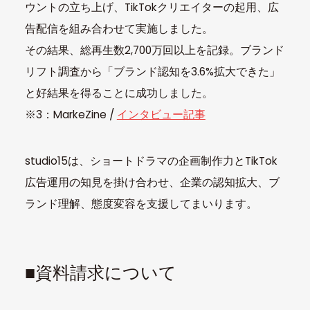
ウントの立ち上げ、TikTokクリエイターの起用、広
告配信を組み合わせて実施しました。
その結果、総再生数2,700万回以上を記録。ブランド
リフト調査から「ブランド認知を3.6%拡大できた」
と好結果を得ることに成功しました。
※3：MarkeZine /
インタビュー記事
studio15は、ショートドラマの企画制作力とTikTok
広告運用の知見を掛け合わせ、企業の認知拡大、ブ
ランド理解、態度変容を支援してまいります。
■資料請求について