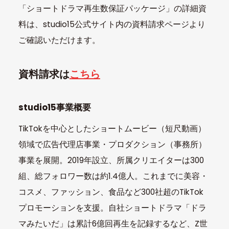
「ショートドラマ再生数保証パッケージ」の詳細資
料は、studio15公式サイト内の資料請求ページより
ご確認いただけます。
資料請求は
こちら
studio15事業概要
TikTokを中心としたショートムービー（短尺動画）
領域で広告代理店事業・プロダクション（事務所）
事業を展開。2019年設立、所属クリエイターは300
組、総フォロワー数は約1.4億人。これまでに美容・
コスメ、ファッション、食品など300社超のTikTok
プロモーションを支援。自社ショートドラマ「ドラ
マみたいだ」は累計6億回再生を記録するなど、Z世