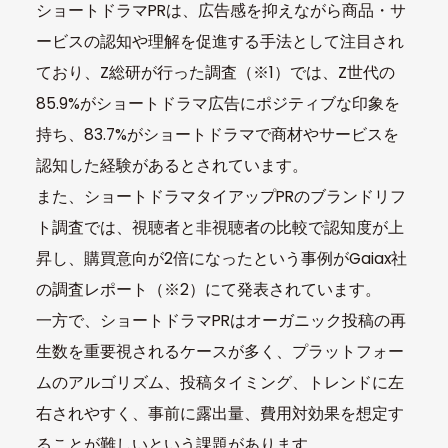
ショートドラマPRは、広告感を抑えながら商品・サ
ービスの認知や理解を促進する手法として注目され
ており、Z総研が行った調査（※1）では、Z世代の
85.9%がショートドラマ広告にポジティブな印象を
持ち、83.7%がショートドラマで商材やサービスを
認知した経験があるとされています。
また、ショートドラマタイアップPRのブランドリフ
ト調査では、視聴者と非視聴者の比較で認知度が上
昇し、購買意向が2倍になったという事例がGaiax社
の調査レポート（※2）にて発表されています。
一方で、ショートドラマPRはオーガニック投稿の再
生数を重要視されるケースが多く、プラットフォー
ムのアルゴリズム、投稿タイミング、トレンドに左
右されやすく、事前に露出量、費用対効果を想定す
ることが難しいという課題があります。