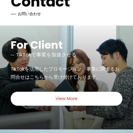
Contact
お問い合わせ
For Client
TikTokで事業を加速させる
TikTokを活用したプロモーション、事業に関するお
問合せは
こちらから受け付けております。
View More