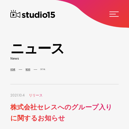
ニ
ュ
ー
ス
N
e
w
s
HOME
NEWS
DETAIL
2021.10.4
リリース
株式会社セレスへのグループ入り
に関するお知らせ