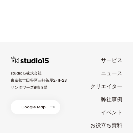
サービス
ニュース
studio15株式会社
東京都世田谷区三軒茶屋2-11-23
クリエイター
サンタワーズB棟 8階
弊社事例
Google Map
イベント
お役立ち資料