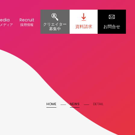
edia
Recruit
クリエイター
メディア
採用情報
資料請求
お問合せ
募集中
HOME
NEWS
DETAIL