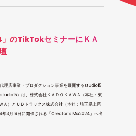
2024」のTikTokセミナーにＫＡ
壇
代理店事業・プロダクション事業を展開するstudio15
tudio15）は、株式会社ＫＡＤＯＫＡＷＡ（本社：東
ＷＡ）とＵＤトラックス株式会社（本社：埼玉県上尾
19日に開催される「Creator`s Mix2024」へ出