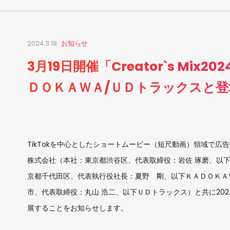
2024.3.18
お知らせ
3月19日開催「Creator`s Mix
ＤＯＫＡＷＡ/ＵＤトラックスと登
TikTokを中心としたショートムービー（短尺動画）領域で広告
株式会社（本社：東京都渋谷区、代表取締役：岩佐 琢磨、以下s
京都千代田区、代表執行役社長：夏野 剛、以下ＫＡＤＯＫＡ
市、代表取締役：丸山 浩二、以下ＵＤトラックス）と共に2024年3月
展することをお知らせします。