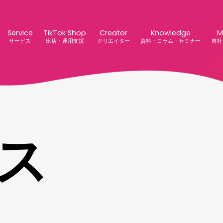
Service
TikTok Shop
Creator
Knowledge
M
サービス
出店・運用支援
クリエイター
資料・コラム・セミナー
自社
ス