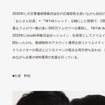
2020年に大京警備保障株式会社の広報部長を担いながら自社のT
「おじさん社員」×「TikTokトレンド」を軸にした投稿で、
最もフォロワー数の多い300万フォロワーを獲得し、TikTok Aw
2023年にstudio15株式会社へジョイン、社長室としてク
関わったのち、動画制作やアカウント運用を担うクリエイティ
クリエイターの視点とビジネスマンの視点を両方持ち合わせ、
めながら企業のSNS運用の支援を行っている。
■久保 軒松