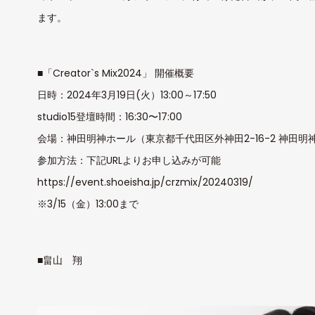
ます。
■「Creator`s Mix2024」 開催概要
日時：2024年3月19日(火）13:00～17:50
studio15登壇時間：16:30〜17:00
会場：神田明神ホール（東京都千代田区外神田2-16-2 神田明
参加方法：下記URLよりお申し込みが可能
https://event.shoeisha.jp/crzmix/20240319/
※3/15（金）13:00まで
■畠山 翔