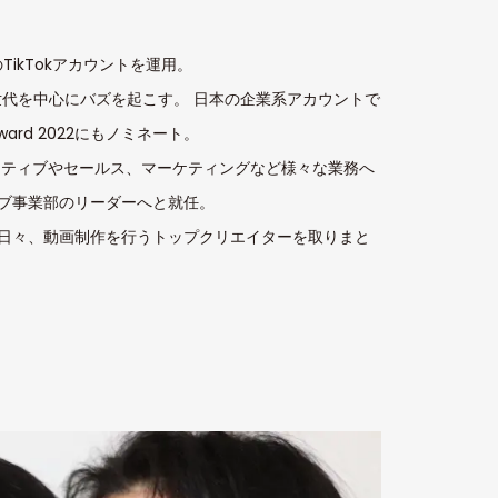
ikTokアカウントを運用。
Z世代を中心にバズを起こす。 日本の企業系アカウントで
ard 2022にもノミネート。
リエイティブやセールス、マーケティングなど様々な業務へ
ブ事業部のリーダーへと就任。
日々、動画制作を行うトップクリエイターを取りまと