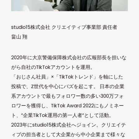
studio15株式会社 クリエイティブ事業部 責任者
畠山 翔
2020年に大京警備保障株式会社の広報部長を担いな
がら自社のTikTokアカウントを運用。
「おじさん社員」×「TikTokトレンド」を軸にした
投稿で、Z世代を中心にバズを起こす。 日本の企業
系アカウントで最もフォロワー数の多い300万フォ
ロワーを獲得し、TikTok Award 2022にもノミネー
ト、”企業TikTok運用の第一人者”として活動。
2023年にstudio15株式会社へジョイン。クリエイテ
ィブの担当者として大企業から中小企業まで様々な