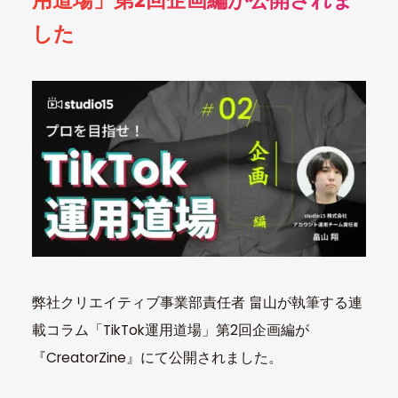
用道場」第2回企画編が公開されま
した
弊社クリエイティブ事業部責任者 畠山が執筆する連
載コラム「TikTok運用道場」第2回企画編が
『CreatorZine』にて公開されました。