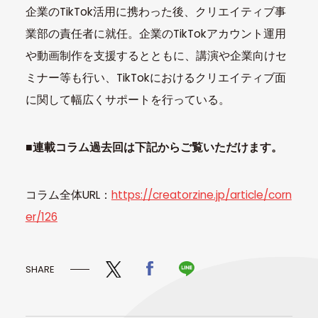
企業のTikTok活用に携わった後、クリエイティブ事
業部の責任者に就任。企業のTikTokアカウント運用
や動画制作を支援するとともに、講演や企業向けセ
ミナー等も行い、TikTokにおけるクリエイティブ面
に関して幅広くサポートを行っている。
■連載コラム過去回は下記からご覧いただけます。
コラム全体URL：
https://creatorzine.jp/article/corn
er/126
SHARE