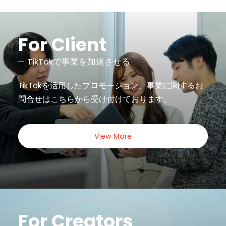
For Client
TikTokで事業を加速させる
TikTokを活用したプロモーション、事業に関するお
問合せは
こちらから受け付けております。
View More
For Creators