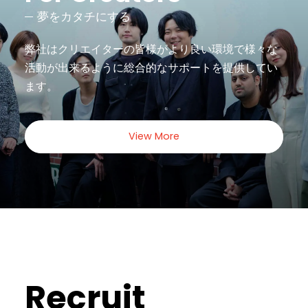
夢をカタチにする
弊社はクリエイターの皆様がより良い環境で様々な
活動が出来るように
総合的なサポートを提供してい
ます。
View More
Recruit