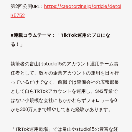
第2回公開URL：
https://creatorzine.jp/article/detai
l/5752
■連載コラムテーマ：「TikTok運用のプロにな
る！」
執筆者の畠山はstudio15のアカウント運用チーム責
任者として、数々の企業アカウントの運用を日々行
っているだけでなく、前職では警備会社の広報部長
として自らTikTokアカウントを運用し、SNS専業で
はない小規模な会社にもかかわらずフォロワーを0
から300万人まで増やしてきた経験があります。
「TikTok運用道場」では畠山やstudio15の豊富な経