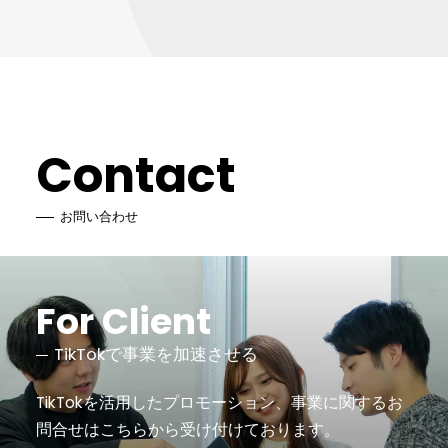
Contact
お問い合わせ
For Client
TikTokで事業を加速させる
TikTokを活用したプロモーション、事業に関するお
問合せは
こちらから受け付けております。