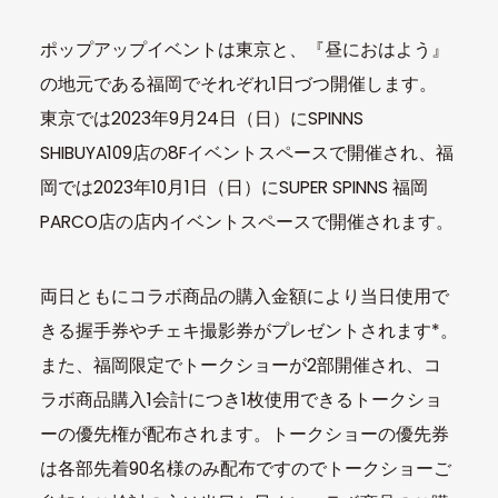
ポップアップイベントは東京と、『昼におはよう』
の地元である福岡でそれぞれ1日づつ開催します。
東京では2023年9月24日（日）にSPINNS
SHIBUYA109店の8Fイベントスペースで開催され、福
岡では2023年10月1日（日）にSUPER SPINNS 福岡
PARCO店の店内イベントスペースで開催されます。
両日ともにコラボ商品の購入金額により当日使用で
きる握手券やチェキ撮影券がプレゼントされます*。
また、福岡限定でトークショーが2部開催され、コ
ラボ商品購入1会計につき1枚使用できるトークショ
ーの優先権が配布されます。トークショーの優先券
は各部先着90名様のみ配布ですのでトークショーご