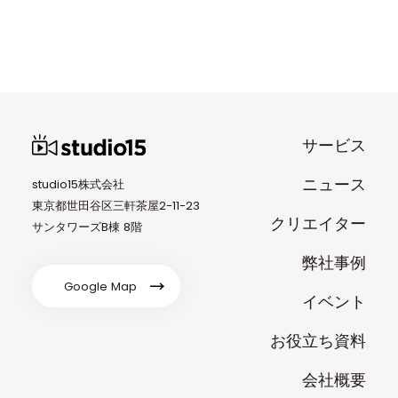
サービス
ニュース
studio15株式会社
東京都世田谷区三軒茶屋2-11-23
クリエイター
サンタワーズB棟 8階
弊社事例
Google Map
イベント
お役立ち資料
会社概要