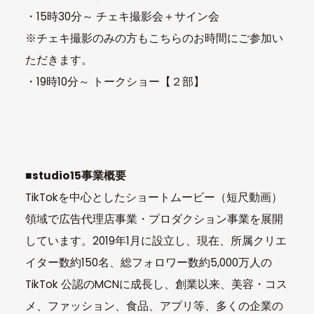
・15時30分～ チェキ撮影会＋サイン会
※チェキ撮影のみの方もこちらのお時間にご参加い
ただきます。
・19時10分～ トークショー【２部】
■studio15事業概要
TikTokを中心としたショートムービー（短尺動画）
領域で広告代理店事業・プロダクション事業を展開
しています。2019年1月に設立し、現在、所属クリエ
イター数約150名、総フォロワー数約5,000万人の
TikTok 公認のMCNに成長し、創業以来、美容・コス
メ、ファッション、食品、アプリ等、多くの企業の