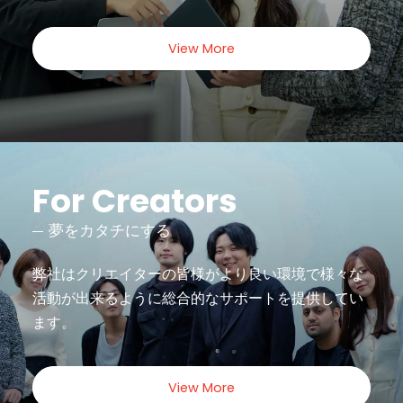
View More
For Creators
夢をカタチにする
弊社はクリエイターの皆様がより良い環境で様々な
活動が出来るように
総合的なサポートを提供してい
ます。
View More