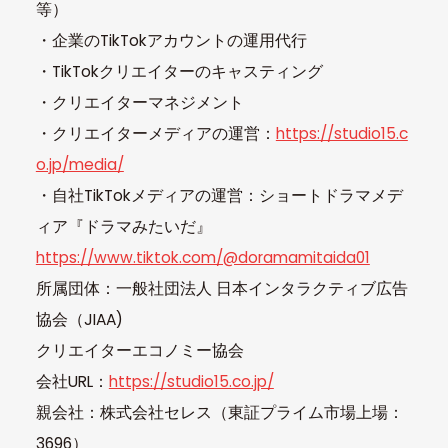
等）
・企業のTikTokアカウントの運用代行
・TikTokクリエイターのキャスティング
・クリエイターマネジメント
・クリエイターメディアの運営：
https://studio15.c
o.jp/media/
・自社TikTokメディアの運営：ショートドラマメデ
ィア『ドラマみたいだ』
https://www.tiktok.com/@doramamitaida01
所属団体：一般社団法人 日本インタラクティブ広告
協会（JIAA)
クリエイターエコノミー協会
会社URL：
https://studio15.co.jp/
親会社：株式会社セレス（東証プライム市場上場：
3696）