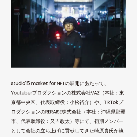
studio15 market for NFTの展開にあたって、
Youtuberプロダクションの株式会社VAZ（本社：東
京都中央区、代表取締役：小松裕介）や、TikTokプ
ロダクションのRERAISE株式会社（本社：沖縄県那覇
市、代表取締役：又吉教太）等にて、初期メンバー
として会社の立ち上げに貢献してきた崎原貴氏が執