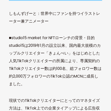
しもんずげーと：世界中にファンを持つイラストレ
ーター兼アニメーター
■studio15 market for NFTローンチの背景・目的
studio15は2019年1月の設立以来、国内最大規模のカ
ップルクリエイター「きょんぺい」をはじめとした
人気TikTokクリエイターの所属により、専属契約の
TikTokクリエイター数は約100名、総フォロワー数は
約2,000万フォロワーのTikTok公認のMCNに成長し
ました。
現状でのTikTokクリエイターにとってのマネタイズ
方法は、TikTok上での企業タイアップによる広告収