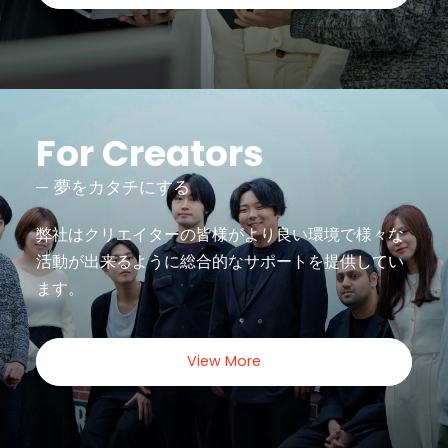
For Creators
夢をカタチにする
弊社はクリエイターの皆様がより良い環境で様々な
活動が出来るように
総合的なサポートを提供してい
ます。
View More