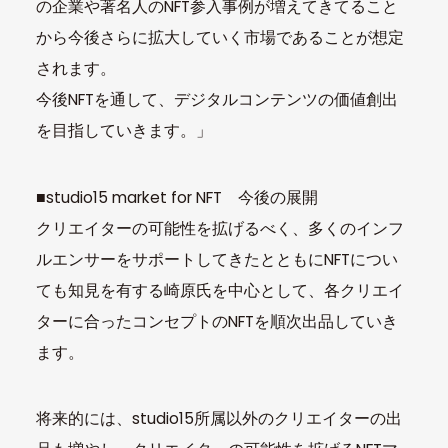
の企業や著名人のNFT参入事例が増えてきてること
から今後さらに拡大していく市場であることが想定
されます。
今後NFTを通して、デジタルコンテンツの価値創出
を目指していきます。」
■studio15 market for NFT 今後の展開
クリエイターの可能性を拡げるべく、多くのインフ
ルエンサーをサポートしてきたとともにNFTについ
ても知見を有する崎原氏を中心として、各クリエイ
ターに合ったコンセプトのNFTを順次出品していき
ます。
将来的には、studio15所属以外のクリエイターの出