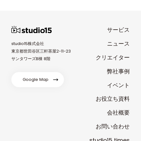
サービス
ニュース
studio15株式会社
東京都世田谷区三軒茶屋2-11-23
クリエイター
サンタワーズB棟 8階
弊社事例
Google Map
イベント
お役立ち資料
会社概要
お問い合わせ
studio15 times