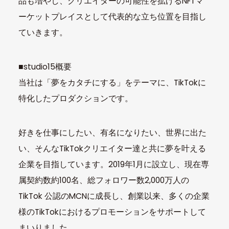
品も増やし、クリエイターの可能性を拡げるNFTマ
ーケットプレイスとして代表的な立ち位置を目指し
ていきます。
■studio15概要
当社は「夢をカタチにする」をテーマに、TikTokに
特化したプロダクションです。
好きを仕事にしたい、有名になりたい、世界に出た
い、そんなTikTokクリエイター達と共に夢を叶える
企業を目指しています。2019年1月に設立し、現在専
属契約数約100名、総フォロワー数2,000万人の
TikTok 公認のMCNに成長し、創業以来、多くの企業
様のTikTokにおけるプロモーションをサポートして
まいりました。