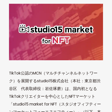
TikTok公認のMCN（マルチチャンネルネットワー
ク）を展開するstudio15株式会社（本社：東京都渋
谷区 代表取締役：岩佐琢磨）は、国内初となる
TikTokクリエイターを中心としたNFTマーケット
「studio15 market for NFT（スタジオフィフティー
ンマーケットフォーエヌエフティー）」（以下、本