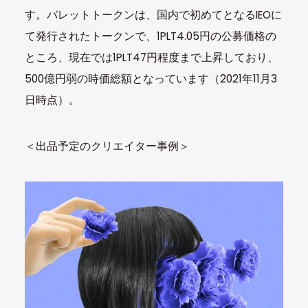
す。バレットトークンは、国内で初めてとなるIEOに
て発行されたトークンで、1PLT4.05円の公募価格の
ところ、現在では1PLT47円程度まで上昇しており、
500億円弱の時価総額となっています（2021年11月3
日時点）。
＜出品予定のクリエイター事例＞