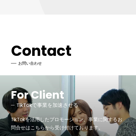
Contact
お問い合わせ
For Client
TikTokで事業を加速させる
TikTokを活用したプロモーション、事業に関するお
問合せは
こちらから受け付けております。