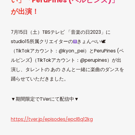
い」「PeruPines (ペルピンズ)」
が出演！
7月15日（土）TBSテレビ 「音楽の日2023」に
studio15所属クリエイターの
きょんぺい🕊
（TikTokアカウント：@kyon_pei）とPeruPines (ペ
ルピンズ)（TikTokアカウント：@perupines）が出
演し、タレントの あの さんと一緒に楽曲のダンスを
踊らせていただきました。
▼期間限定でTVerにて配信中▼
https://tver.jp/episodes/epcl8q12kg