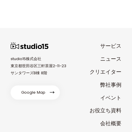
サービス
ニュース
studio15株式会社
東京都世田谷区三軒茶屋2-11-23
クリエイター
サンタワーズB棟 8階
弊社事例
Google Map
イベント
お役立ち資料
会社概要