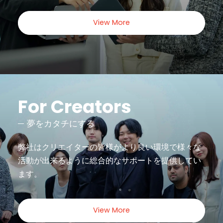
View More
For Creators
夢をカタチにする
弊社はクリエイターの皆様がより良い環境で様々な
活動が出来るように
総合的なサポートを提供してい
ます。
View More