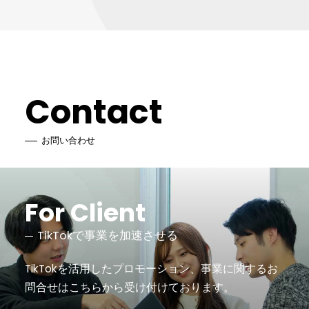
Contact
お問い合わせ
For Client
TikTokで事業を加速させる
TikTokを活用したプロモーション、事業に関するお
問合せは
こちらから受け付けております。