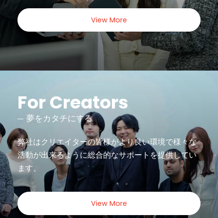
View More
For Creators
夢をカタチにする
弊社はクリエイターの皆様がより良い環境で様々な
活動が出来るように
総合的なサポートを提供してい
ます。
View More