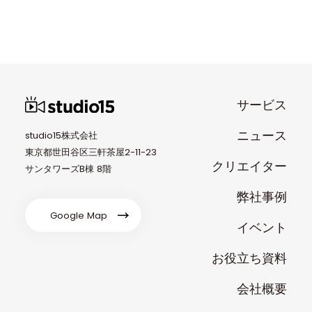
サービス
ニュース
studio15株式会社
東京都世田谷区三軒茶屋2-11-23
クリエイター
サンタワーズB棟 8階
弊社事例
Google Map
イベント
お役立ち資料
会社概要