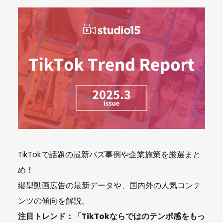
TikTokで話題の最新バズ事例や企業施策を厳選まと
め！
縦型動画広告の最新データや、国内外の人気コンテ
ンツの傾向を解説。
注目トレンド：「TikTokならではのテンポ感をもっ