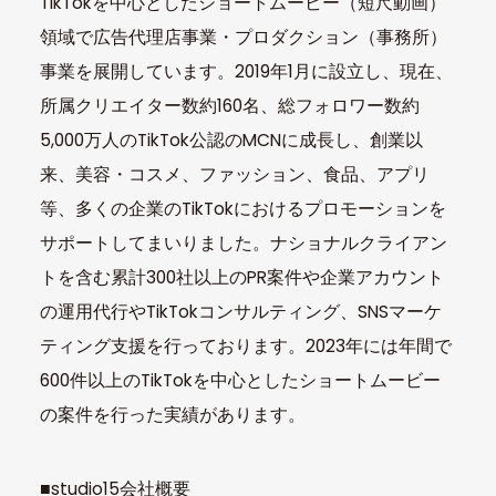
TikTokを中心としたショートムービー（短尺動画）
領域で広告代理店事業・プロダクション（事務所）
事業を展開しています。2019年1月に設立し、現在、
所属クリエイター数約160名、総フォロワー数約
5,000万人のTikTok公認のMCNに成長し、創業以
来、美容・コスメ、ファッション、食品、アプリ
等、多くの企業のTikTokにおけるプロモーションを
サポートしてまいりました。ナショナルクライアン
トを含む累計300社以上のPR案件や企業アカウント
の運用代行やTikTokコンサルティング、SNSマーケ
ティング支援を行っております。2023年には年間で
600件以上のTikTokを中心としたショートムービー
の案件を行った実績があります。
■studio15会社概要