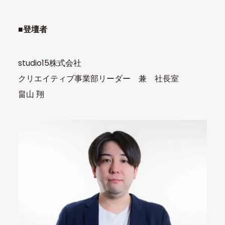
■登壇者
studio15株式会社
クリエイティブ事業部リーダー 兼 社長室
畠山 翔