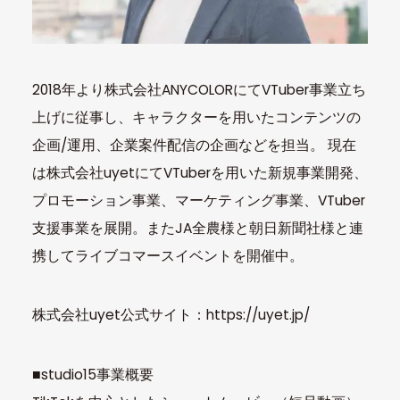
2018年より株式会社ANYCOLORにてVTuber事業立ち
上げに従事し、キャラクターを用いたコンテンツの
企画/運用、企業案件配信の企画などを担当。 現在
は株式会社uyetにてVTuberを用いた新規事業開発、
プロモーション事業、マーケティング事業、VTuber
支援事業を展開。またJA全農様と朝日新聞社様と連
携してライブコマースイベントを開催中。
株式会社uyet公式サイト：https://uyet.jp/
■studio15事業概要