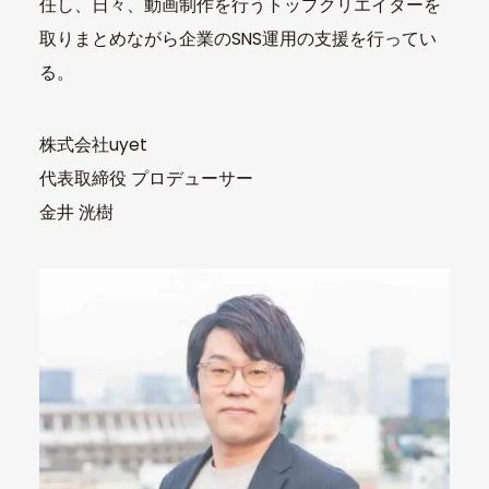
任し、日々、動画制作を行うトップクリエイターを
取りまとめながら企業のSNS運用の支援を行ってい
る。
株式会社uyet
代表取締役 プロデューサー
金井 洸樹