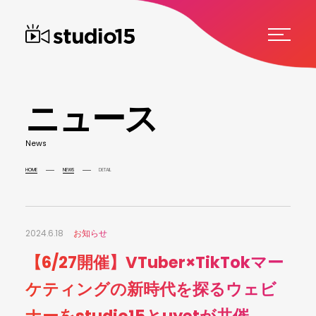
ニ
ュ
ー
ス
N
e
w
s
HOME
NEWS
DETAIL
2024.6.18
お知らせ
【6/27開催】VTuber×TikTokマー
ケティングの新時代を探るウェビ