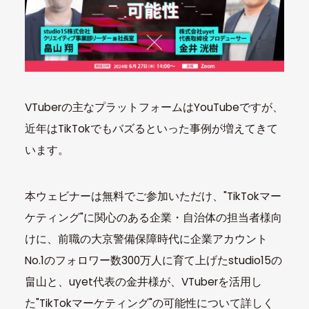
VTuberの主なプラットフォームはYouTubeですが、
近年はTikTokでもバズるといった事例が増えてきて
います。
本ウェビナーは無料でご参加いただけ、"TikTokマー
ケティング"に関心のある企業・自治体の担当者様向
けに、前職の大京警備保障時代に企業アカウント
No.1のフォロワー数300万人に育て上げたstudio15の
畠山と、uyet代表の金井様が、VTuberを活用し
た"TikTokマーケティング"の可能性について詳しく