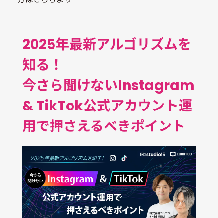
2025年最新アルゴリズムを
知る！
今さら聞けないInstagram
& TikTok公式アカウント運
用で押さえるべきポイント