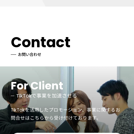
Contact
お問い合わせ
For Client
TikTokで事業を加速させる
TikTokを活用したプロモーション、事業に関するお
問合せは
こちらから受け付けております。