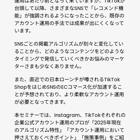
運用はあたり前となって来ていますが、
TikTokが
台頭して以降、さまざまなSNSで「レコメンド機
能」が強調されるようになったことから、既存の
アカウント運用の手法では成果が出にくくなって
います。
SNSごとの掲載アルゴリズムが刻々と変化してい
ることから、どのようなコンテンツをどのような
タイミングで発信していくべきかお悩みのマーケ
ターさまも少なくありません。
また、直近での日本ローンチが噂されるTikTok
ShopをはじめSNSのECコマース化が加速するこ
とが予想されており、より柔軟なアカウント運用
が必要となってきます。
本セミナーでは、Instagram、TikTokそれぞれの
企業公式アカウント運用のプロが「2025年現在
のアルゴリズム特性」「アカウント運用において
押さえておくべきポイント」「施策事例」をご紹