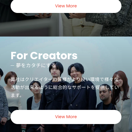
View More
For Creators
夢をカタチにする
弊社はクリエイターの皆様がより良い環境で様々な
活動が出来るように
総合的なサポートを提供してい
ます。
View More