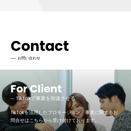
Contact
お問い合わせ
For Client
TikTokで事業を加速させる
TikTokを活用したプロモーション、事業に関するお
問合せは
こちらから受け付けております。