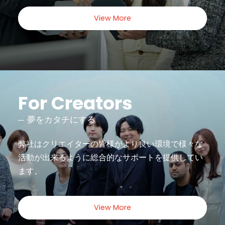
View More
For Creators
夢をカタチにする
弊社はクリエイターの皆様がより良い環境で様々な
活動が出来るように
総合的なサポートを提供してい
ます。
View More