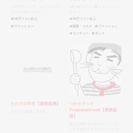
プチプラコーデ、シンプルコー
TikTokライバー兼コスメクリエ
デはお任せください
イター
#10万ファン以上
#10万ファン以上
#ファッション
#美容・コスメ
#ファッション
#コメディー
#ダンス
ただの大学生【業務提携】
つかさクック
TsukasaCook【業務提
ただただ普通の大学生
携】
身近な材料でできるアレンジレ
シピを紹介する主夫クリエイタ