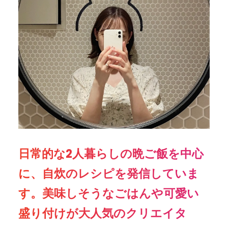
日常的な2人暮らしの晩ご飯を中心
に、自炊のレシピを発信していま
す。美味しそうなごはんや可愛い
盛り付けが大人気のクリエイタ