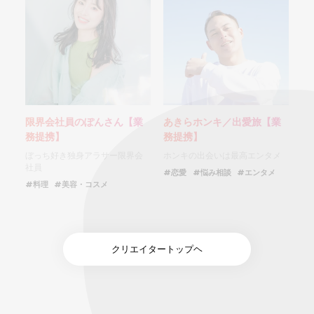
限界会社員のぽんさん【業
あきらホンキ／出愛旅【業
務提携】
務提携】
ぼっち好き独身アラサー限界会
ホンキの出会いは最高エンタメ
社員
#恋愛
#悩み相談
#エンタメ
#料理
#美容・コスメ
クリエイタートップヘ