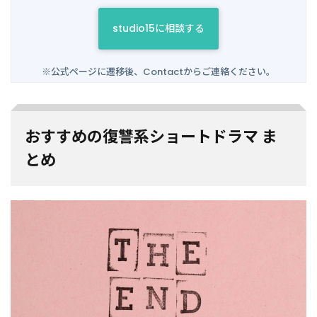
studio15に相談する
※公式ページに遷移後、Contactからご連絡ください。
おすすめの復讐系ショートドラマ ま
とめ