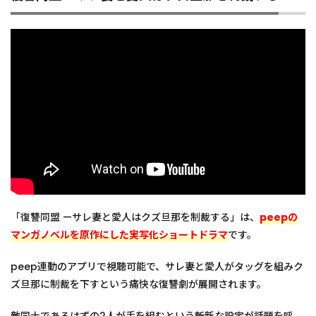
「復讐同盟 —サレ妻と愛人はクズ旦那を制裁する」は、
peepの
マンガノベルを原作にした実写化ショートドラマ
です。
peep連動のアプリで視聴可能で、サレ妻と愛人がタッグを組みク
ズ旦那に制裁を下すという痛快な復讐劇が展開されます。