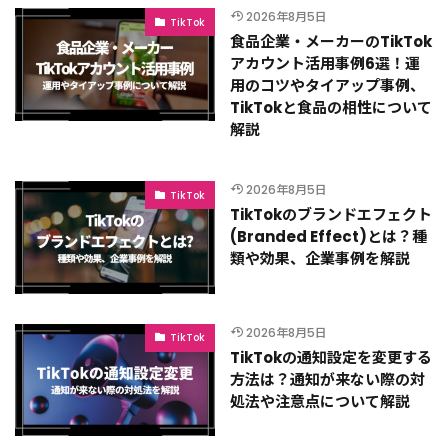
2026年8月5日
TikTok
食品企業・メーカーのTikTok
アカウント活用事例6選！運
用のコツやタイアップ事例、
TikTokと食品の相性について
解説
2026年8月5日
TikTok
TikTokのブランドエフェクト
(Branded Effect)とは？種
類や効果、企業事例を解説
2026年8月5日
TikTok
TikTokの通知設定を変更する
方法は？通知が来ない際の対
処法や注意点について解説