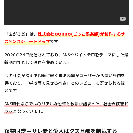
「広がる炎」は、
株式会社GOKKO(ごっこ倶楽部)が制作するサ
スペンスショートドラマ
です。
POPCORNで配信されており、SNSやバイトテロをテーマにした最
新話題作として注目を集めています。
今の社会が抱える問題に鋭く迫る内容がユーザーから高い評価を
得ており、「学校等で見せるべき」とのレビューも寄せられるほ
どです。
SNS時代ならではのリアルな恐怖と教訓が詰まった、社会派復讐ド
ラマ
となっています。
復讐同盟 —サレ妻と愛人はクズ旦那を制裁する