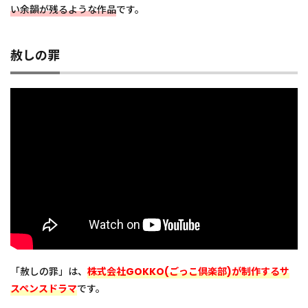
い余韻が残るような作品
です。
赦しの罪
「赦しの罪」は、
株式会社GOKKO(ごっこ倶楽部)が制作するサ
スペンスドラマ
です。