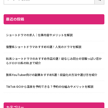
最近の投稿
ショートドラマの求人｜仕事内容やメリットを解説
復讐系ショートドラマおすすめ10選！人気のドラマを解説
BL系ショートドラマのおすすめ作品10選！幼なじみ同士の甘酸っぱい恋か
らドロドロ系のBLまで紹介
旅系YouTuber向けの副業おすすめ5選！収益化の方法や選び方を紹介
TikTok GOから温泉を予約できる？予約の仕組みやメリットを解説
カテゴリー