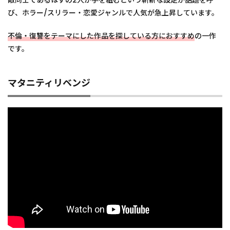
敵同士であるはずの2人が手を組むという斬新な設定が話題を呼
び、ホラー/スリラー・恋愛ジャンルで人気が急上昇しています。
不倫・復讐をテーマにした作品を探している方におすすめ
の一作
です。
マタニティリベンジ