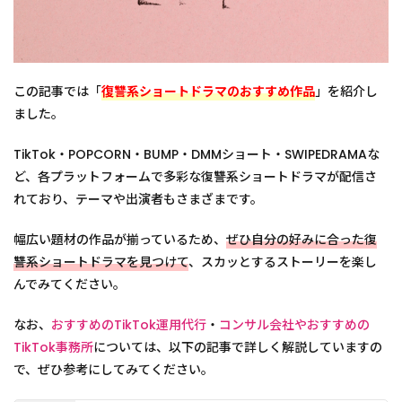
この記事では「
復讐系ショートドラマのおすすめ作品
」を紹介し
ました。
TikTok・POPCORN・BUMP・DMMショート・SWIPEDRAMAな
ど、各プラットフォームで多彩な復讐系ショートドラマが配信さ
れており、テーマや出演者もさまざまです。
幅広い題材の作品が揃っているため、
ぜひ自分の好みに合った復
讐系ショートドラマを見つけて
、スカッとするストーリーを楽し
んでみてください。
なお、
おすすめのTikTok運用代行
・
コンサル会社やおすすめの
TikTok事務所
については、以下の記事で詳しく解説していますの
で、ぜひ参考にしてみてください。