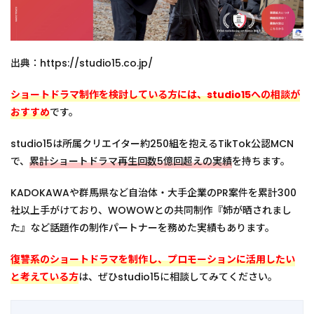
出典：https://studio15.co.jp/
ショートドラマ制作を検討している方には、studio15への相談が
おすすめ
です。
studio15は所属クリエイター約250組を抱えるTikTok公認MCN
で、
累計ショートドラマ再生回数5億回超えの実績
を持ちます。
KADOKAWAや群馬県など自治体・大手企業のPR案件を累計300
社以上手がけており、WOWOWとの共同制作『姉が晒されまし
た』など話題作の制作パートナーを務めた実績もあります。
復讐系のショートドラマを制作し、プロモーションに活用したい
と考えている方
は、ぜひstudio15に相談してみてください。