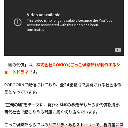
「嘘の代償」は、
株式会社GOKKO(ごっこ倶楽部)が制作するシ
ョートドラマ
です。
POPCORNで配信されており、全24話構成で展開される社会派作
品となっています。
“正義の嘘”をテーマに、冤罪とSNSの暴走がもたらす代償を描き、
現代社会で起こりうる問題に鋭く切り込んでいます。
ごっこ倶楽部ならではの
リアリティあるストーリー
で、視聴者に深