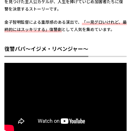
を見つけた主人公カケルが、人生を捧げていじめ加害者たちに復
讐を決意するストーリーです。
金子智明監督による重厚感のある演出で、
「一見グロいけれど、最
終的にはスッキリする」復讐劇
として人気を集めています。
復讐パパ〜イジメ・リベンジャー〜