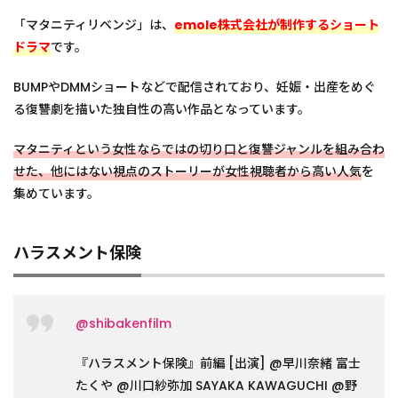
「マタニティリベンジ」は、
emole株式会社が制作するショート
ドラマ
です。
BUMPやDMMショートなどで配信されており、妊娠・出産をめぐ
る復讐劇を描いた独自性の高い作品となっています。
マタニティという女性ならではの切り口と復讐ジャンルを組み合わ
せた、他にはない視点のストーリーが女性視聴者から高い人気
を
集めています。
ハラスメント保険
@shibakenfilm
『ハラスメント保険』前編 [出演] @早川奈緒 富士
たくや @川口紗弥加 SAYAKA KAWAGUCHI @野