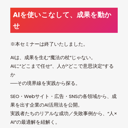
AIを使いこなして、成果を動か
せ
※本セミナーは終了いたしました。
AIは、成果を生む“魔法の杖”じゃない。
AIに“どこまで任せ”、人が“どこで意思決定”する
か
──その境界線を実践から探る。
SEO・Webサイト・広告・SNSの各領域から、成
果を出す企業のAI活用法を公開。
実践者たちのリアルな成功／失敗事例から、“人×
AI”の最適解を紐解く。