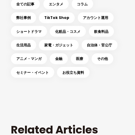
全ての記事
エンタメ
コラム
弊社事例
TikTok Shop
アカウント運用
ショートドラマ
化粧品・コスメ
飲食料品
生活用品
家電・ガジェット
自治体・官公庁
アニメ・マンガ
金融
医療
その他
セミナー・イベント
お役立ち資料
Related Articles