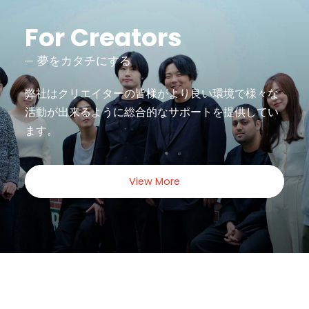
For Creators
夢をカタチにする
弊社はクリエイターの皆様がより良い環境で様々な
活動が出来るように
総合的なサポートを提供してい
ます。
View More