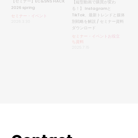
【セミナー】EC&SNS HACK
【縦型動画で購買が変わ
2026 spring
る！】 Instagramと
TikTok、最新トレンドと媒体
セミナー・イベント
別戦略を解説 / セミナー資料
2026.3.30
ダウンロード
セミナー・イベントお役立
ち資料
2025.7.15