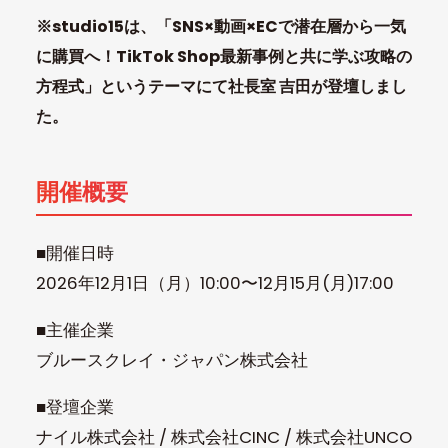
※studio15は、「SNS×動画×ECで潜在層から一気
に購買へ！TikTok Shop最新事例と共に学ぶ攻略の
方程式
」というテーマにて社長室 吉田が登壇しまし
た。
開催概要
■開催日時
2026年12月1日（月）10:00〜12月15月(月)17:00
■主催企業
ブルースクレイ・ジャパン株式会社
■登壇企業
ナイル株式会社 / 株式会社CINC / 株式会社UNCO