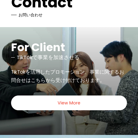
Contact
お問い合わせ
For Client
TikTokで事業を加速させる
TikTokを活用したプロモーション、事業に関するお
問合せは
こちらから受け付けております。
View More