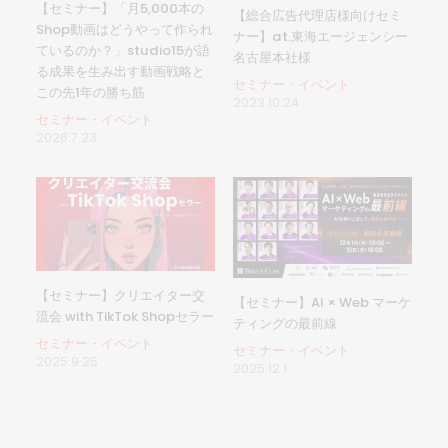
【セミナー】「月5,000本の
【総合広告代理店様向けセミ
Shop動画はどうやって作られ
ナー】at.東海エージェンシー
ているのか？」studio15が語
名古屋本社様
る成果を生み出す動画戦略と
セミナー・イベント
この先1年の勝ち筋
2023.10.24
セミナー・イベント
2026.7.23
【セミナー】クリエイター交
【セミナー】AI × Web マーケ
流会 with TikTok Shopセラー
ティングの最前線
セミナー・イベント
セミナー・イベント
2025.9.25
2025.12.1