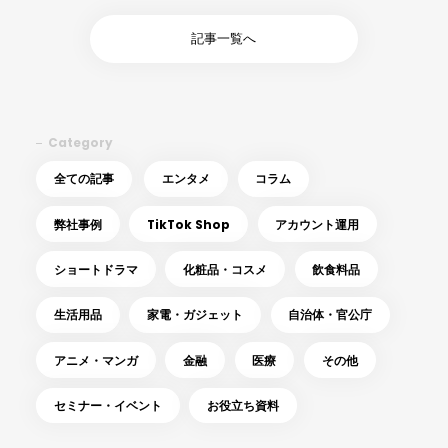
記事一覧へ
Category
全ての記事
エンタメ
コラム
弊社事例
TikTok Shop
アカウント運用
ショートドラマ
化粧品・コスメ
飲食料品
生活用品
家電・ガジェット
自治体・官公庁
アニメ・マンガ
金融
医療
その他
セミナー・イベント
お役立ち資料