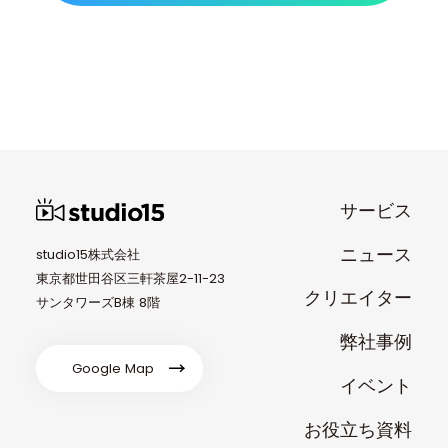
サービス
ニュース
studio15株式会社
東京都世田谷区三軒茶屋2-11-23
クリエイター
サンタワーズB棟 8階
弊社事例
Google Map
イベント
お役立ち資料