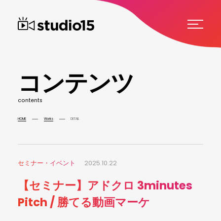
コ
ン
テ
ン
ツ
c
o
n
t
e
n
t
s
HOME
Works
DETAIL
セミナー・イベント
2025.10.22
【セミナー】アドクロ 3minutes
Pitch / 勝てる動画マーケ