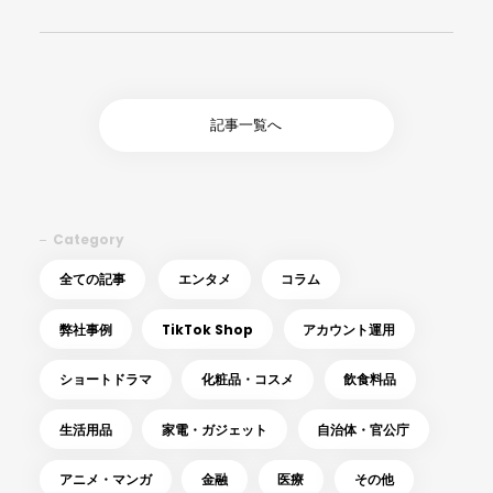
記事一覧へ
Category
全ての記事
エンタメ
コラム
弊社事例
TikTok Shop
アカウント運用
ショートドラマ
化粧品・コスメ
飲食料品
生活用品
家電・ガジェット
自治体・官公庁
アニメ・マンガ
金融
医療
その他