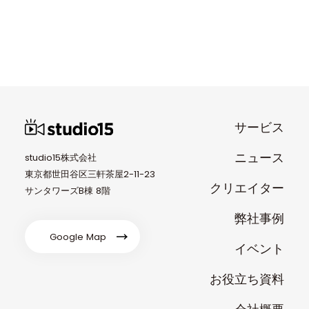
サービス
ニュース
studio15株式会社
東京都世田谷区三軒茶屋2-11-23
クリエイター
サンタワーズB棟 8階
弊社事例
Google Map
イベント
お役立ち資料