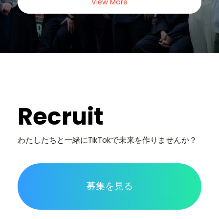
View More
Recruit
わたしたちと一緒に
TikTokで未来を作りませんか？
募集を見る