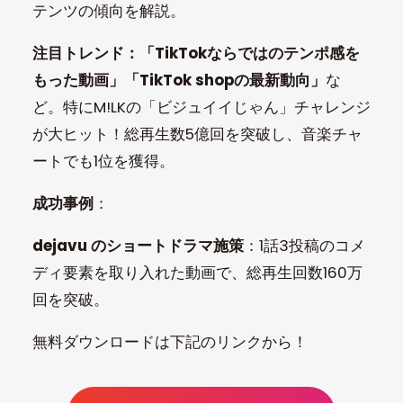
テンツの傾向を解説。
注目トレンド：「TikTokならではのテンポ感を
もった動画」「TikTok shopの最新動向」
な
ど。特にM!LKの「ビジュイイじゃん」チャレンジ
が大ヒット！総再生数5億回を突破し、音楽チャ
ートでも1位を獲得。
成功事例
：
dejavu のショートドラマ施策
：1話3投稿のコメ
ディ要素を取り入れた動画で、総再生回数160万
回を突破。
無料ダウンロードは下記のリンクから！