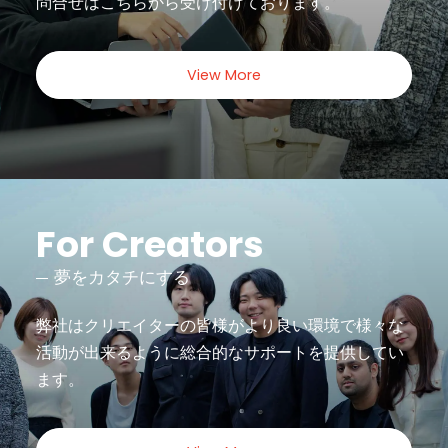
問合せは
こちらから受け付けております。
View More
For Creators
夢をカタチにする
弊社はクリエイターの皆様がより良い環境で様々な
活動が出来るように
総合的なサポートを提供してい
ます。