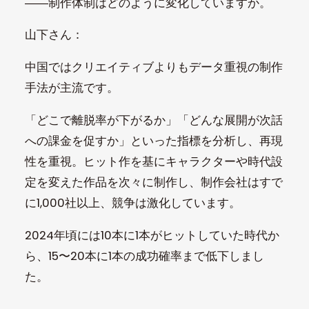
――制作体制はどのように変化していますか。
山下さん：
中国ではクリエイティブよりもデータ重視の制作
手法が主流です。
「どこで離脱率が下がるか」「どんな展開が次話
への課金を促すか」といった指標を分析し、再現
性を重視。ヒット作を基にキャラクターや時代設
定を変えた作品を次々に制作し、制作会社はすで
に1,000社以上、競争は激化しています。
2024年頃には10本に1本がヒットしていた時代か
ら、15〜20本に1本の成功確率まで低下しまし
た。