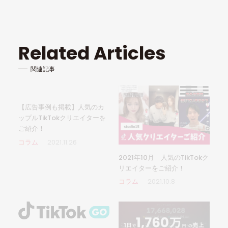
Related Articles
関連記事
【広告事例も掲載】人気のカ
ップルTikTokクリエイターを
ご紹介！
コラム
2021.11.26
2021年10月 人気のTikTokク
リエイターをご紹介！
コラム
2021.10.8