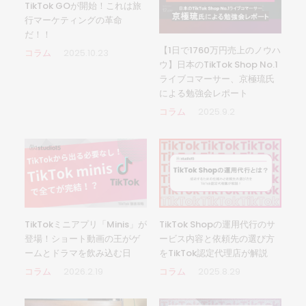
TikTok GOが開始！これは旅
行マーケティングの革命
だ！！
【1日で1760万円売上のノウハ
コラム
2025.10.23
ウ】日本のTikTok Shop No.1
ライブコマーサー、京極琉氏
による勉強会レポート
コラム
2025.9.2
TikTokミニアプリ「Minis」が
TikTok Shopの運用代行のサ
登場！ショート動画の王がゲ
ービス内容と依頼先の選び方
ームとドラマを飲み込む日
をTikTok認定代理店が解説
コラム
2026.2.19
コラム
2025.8.29