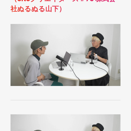
社ぬるぬる山下）