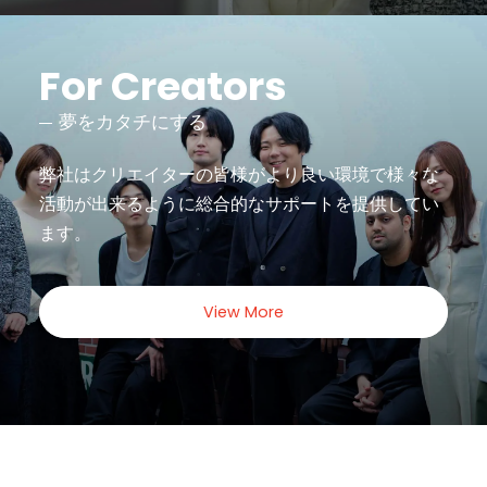
For Creators
夢をカタチにする
弊社はクリエイターの皆様がより良い環境で様々な
活動が出来るように
総合的なサポートを提供してい
ます。
View More