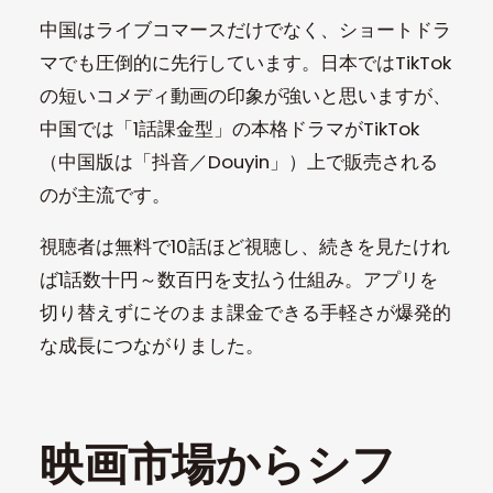
中国はライブコマースだけでなく、ショートドラ
マでも圧倒的に先行しています。日本ではTikTok
の短いコメディ動画の印象が強いと思いますが、
中国では「1話課金型」の本格ドラマがTikTok
（中国版は「抖音／Douyin」）上で販売される
のが主流です。
視聴者は無料で10話ほど視聴し、続きを見たけれ
ば1話数十円～数百円を支払う仕組み。アプリを
切り替えずにそのまま課金できる手軽さが爆発的
な成長につながりました。
映画市場からシフ