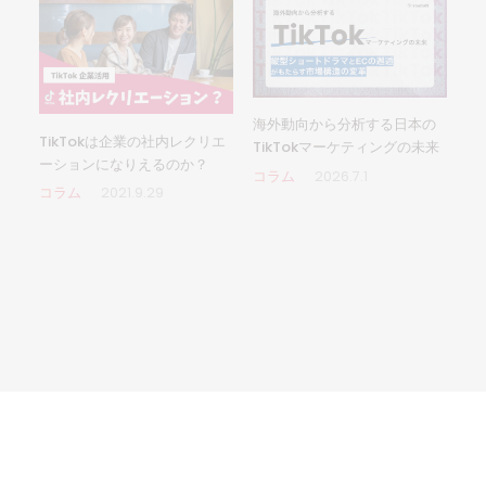
海外動向から分析する日本の
TikTokは企業の社内レクリエ
TikTokマーケティングの未来
ーションになりえるのか？
コラム
2026.7.1
コラム
2021.9.29