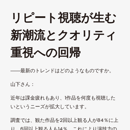
リピート視聴が生む
新潮流とクオリティ
重視への回帰
――最新のトレンドはどのようなものですか。
山下さん：
近年は課金疲れもあり、1作品を何度も視聴した
いというニーズが拡大しています。
調査では、観た作品を2回以上観る人が84％に上
り、6回以上観る人も14％。これにより演技力の