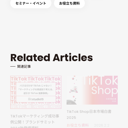
セミナー・イベント
お役立ち資料
Related Articles
関連記事
TikTok Shop日本市場白書
TikTokマーケティング成功事
2025
例公開！ブランドサミット
お役立ち資料
2026.2.2