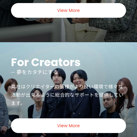
View More
For Creators
夢をカタチにする
弊社はクリエイターの皆様がより良い環境で様々な
活動が出来るように
総合的なサポートを提供してい
ます。
View More