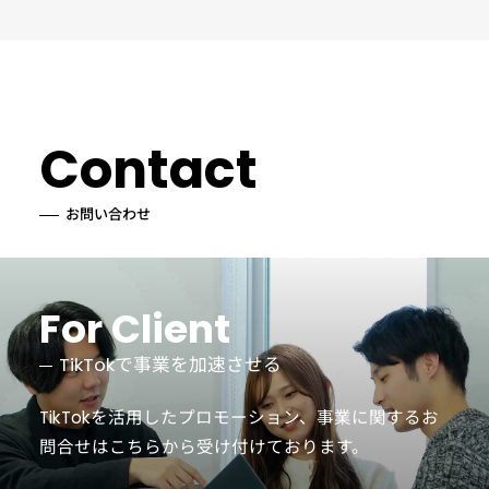
Contact
お問い合わせ
For Client
TikTokで事業を加速させる
TikTokを活用したプロモーション、事業に関するお
問合せは
こちらから受け付けております。