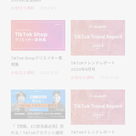
2024秋登壇資料
お役立ち資料
2024.9.9
TikTok Shopクリエイター事
TikTokトレンドレポート
例集
2024年8月号
お役立ち資料
2025.8.25
お役立ち資料
2024.8.30
「【物販、EC担当者必見】売
TikTokトレンドレポート
れる！TikTokアカウント運用