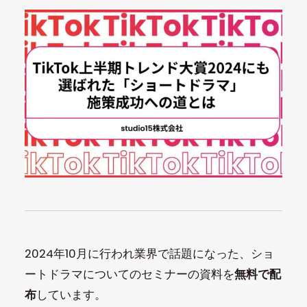
2024年10月に行われ業界で話題になった、ショ
ートドラマについてのセミナーの資料を
無料で配
布
しています。