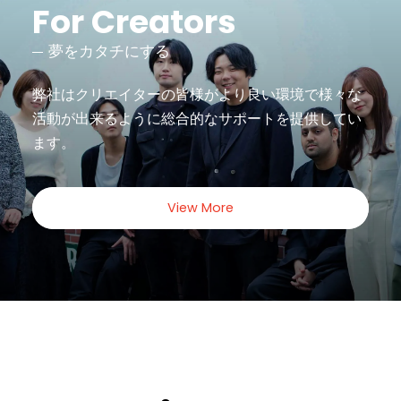
For Creators
夢をカタチにする
弊社はクリエイターの皆様がより良い環境で様々な
活動が出来るように
総合的なサポートを提供してい
ます。
View More