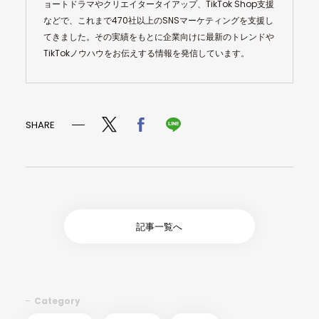
ョートドラマやクリエイタータイアップ、TikTok Shop支援
などで、これまで470社以上のSNSマーケティングを支援し
てきました。その実績をもとに企業向けに最新のトレンドや
TikTokノウハウをお伝えする情報を発信しています。
SHARE
記事一覧へ
Category