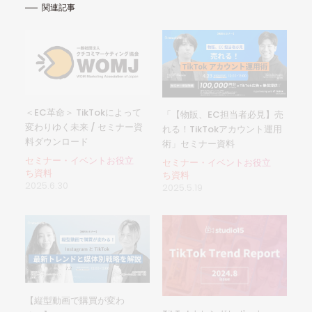
関連記事
＜EC革命＞ TikTokによって
「【物販、EC担当者必見】売
変わりゆく未来 / セミナー資
れる！TikTokアカウント運用
料ダウンロード
術」セミナー資料
セミナー・イベントお役立
セミナー・イベントお役立
ち資料
ち資料
2025.6.30
2025.5.19
【縦型動画で購買が変わ