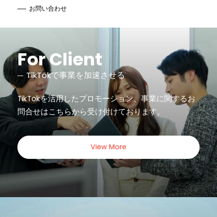
お問い合わせ
For Client
TikTokで事業を加速させる
TikTokを活用したプロモーション、事業に関するお
問合せは
こちらから受け付けております。
View More