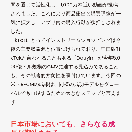
間を通じて活性化し、1,000万本近い動画が投稿
されました。これにより商品露出と購買導線が一
気に拡大し、アプリ内の購入行動が後押しされま
した。
TikTokにとってインストリームショッピングは今
後の主要収益源と位置づけられており、中国版Ti
kTokと言われることもある「Douyin」が今年5,0
00億ドル規模のGMVに達する見込みであること
も、その戦略的方向性を裏付けています。今回の
米国BFCMの成果は、同様の成功モデルをグロー
バルでも再現するための大きなステップと言えま
す。
日本市場においても、さらなる成