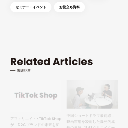
セミナー・イベント
お役立ち資料
Related Articles
関連記事
中国ショートドラマ最前線：
アフィリエイト×TikTok Shop
映画市場を凌駕した爆発的成
が、D2Cブランドの未来を変
長の裏側（SNSクリエイター