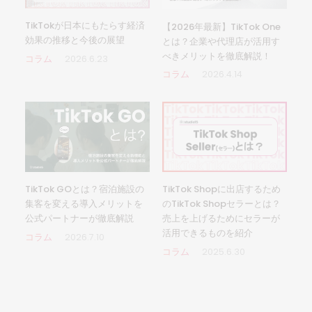
TikTokが日本にもたらす経済
【2026年最新】TikTok One
効果の推移と今後の展望
とは？企業や代理店が活用す
べきメリットを徹底解説！
コラム
2026.6.23
コラム
2026.4.14
TikTok GOとは？宿泊施設の
TikTok Shopに出店するため
集客を変える導入メリットを
のTikTok Shopセラーとは？
公式パートナーが徹底解説
売上を上げるためにセラーが
活用できるものを紹介
コラム
2026.7.10
コラム
2025.6.30