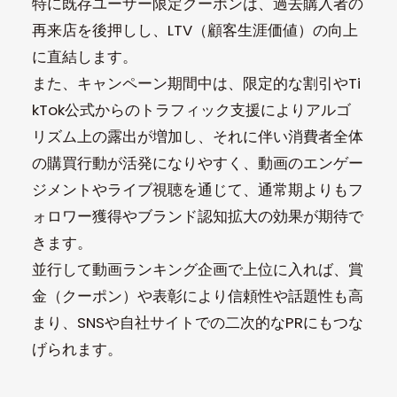
特に既存ユーザー限定クーポンは、過去購入者の
再来店を後押しし、LTV（顧客生涯価値）の向上
に直結します。
また、キャンペーン期間中は、限定的な割引やTi
kTok公式からのトラフィック支援によりアルゴ
リズム上の露出が増加し、それに伴い消費者全体
の購買行動が活発になりやすく、動画のエンゲー
ジメントやライブ視聴を通じて、通常期よりもフ
ォロワー獲得やブランド認知拡大の効果が期待で
きます。
並行して動画ランキング企画で上位に入れば、賞
金（クーポン）や表彰により信頼性や話題性も高
まり、SNSや自社サイトでの二次的なPRにもつな
げられます。