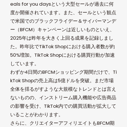
eals for you daysという大型セールが過去に何
度か開催されています。また、セールという観点
で米国でのブラックフライデー＆サイバーマンデ
ー（BFCM）キャンペーンは近しいものといえ、
2025年は昨年を大きく上回る成果を記録しまし
た。昨年比でTikTok Shopにおける購入者数が約
50%増加。TikTok Shopにおける購買行動が加速
しています。
わずか4日間のBFCMショッピング期間だけで、Ti
kTok Shopの売上高は5億ドルを突破。まだ市場
全体を揺るがすような大規模なトレンドとは言え
ないものの、インストリーム購入機能や広告商品
の影響を受け、TikTok内での購買活動が拡大して
いることがわかります。
さらに、クリエイターアフィリエイトもBFCM期