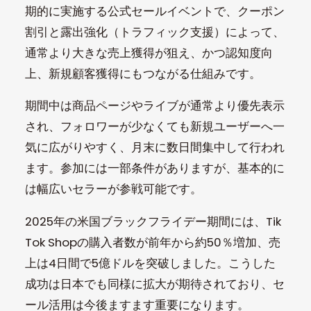
期的に実施する公式セールイベントで、クーポン
割引と露出強化（トラフィック支援）によって、
通常より大きな売上獲得が狙え、かつ認知度向
上、新規顧客獲得にもつながる仕組みです。
期間中は商品ページやライブが通常より優先表示
され、フォロワーが少なくても新規ユーザーへ一
気に広がりやすく、月末に数日間集中して行われ
ます。参加には一部条件がありますが、基本的に
は幅広いセラーが参戦可能です。
2025年の米国ブラックフライデー期間には、Tik
Tok Shopの購入者数が前年から約50％増加、売
上は4日間で5億ドルを突破しました。こうした
成功は日本でも同様に拡大が期待されており、セ
ール活用は今後ますます重要になります。