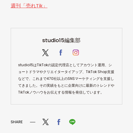
週刊「売れTik」
studio15編集部
studio15はTikTokの認定代理店としてアカウント運用、シ
ョートドラマやクリエイタータイアップ、TikTok Shop支援
などで、これまで470社以上のSNSマーケティングを支援し
てきました。その実績をもとに企業向けに最新のトレンドや
TikTokノウハウをお伝えする情報を発信しています。
SHARE