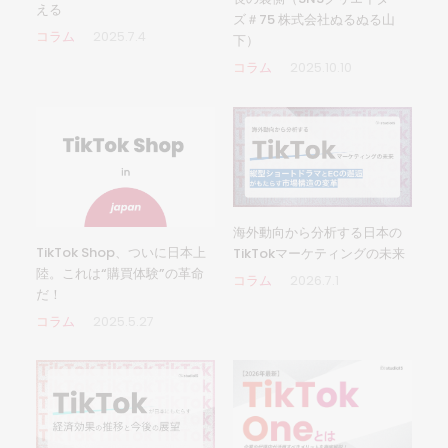
える
ズ＃75 株式会社ぬるぬる山
コラム
2025.7.4
下）
コラム
2025.10.10
海外動向から分析する日本の
TikTok Shop、ついに日本上
TikTokマーケティングの未来
陸。これは“購買体験”の革命
コラム
2026.7.1
だ！
コラム
2025.5.27