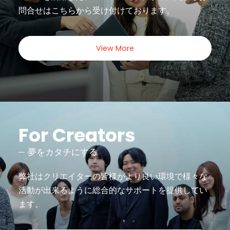
問合せは
こちらから受け付けております。
View More
For Creators
夢をカタチにする
弊社はクリエイターの皆様がより良い環境で様々な
活動が出来るように
総合的なサポートを提供してい
ます。