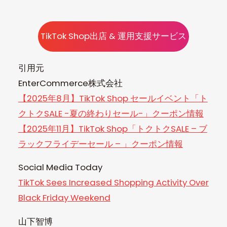
TikTok Shop出店 & 運用支援サービス
引用元
EnterCommerce株式会社
【2025年8月】TikTok Shop セールイベント「ト
クトクSALE -夏の終わりセール-」クーポン情報
【2025年11月】TikTok Shop「トクトクSALE – ブ
ラックフライデーセール – 」クーポン情報
Social Media Today
TikTok Sees Increased Shopping Activity Over
Black Friday Weekend
山下智博