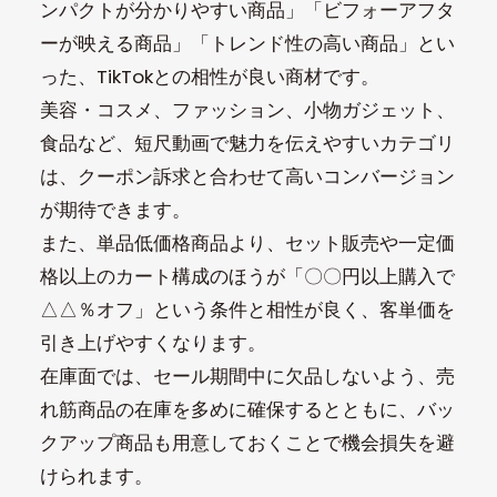
ンパクトが分かりやすい商品」「ビフォーアフタ
ーが映える商品」「トレンド性の高い商品」とい
った、TikTokとの相性が良い商材です。
美容・コスメ、ファッション、小物ガジェット、
食品など、短尺動画で魅力を伝えやすいカテゴリ
は、クーポン訴求と合わせて高いコンバージョン
が期待できます。​
また、単品低価格商品より、セット販売や一定価
格以上のカート構成のほうが「〇〇円以上購入で
△△％オフ」という条件と相性が良く、客単価を
引き上げやすくなります。
在庫面では、セール期間中に欠品しないよう、売
れ筋商品の在庫を多めに確保するとともに、バッ
クアップ商品も用意しておくことで機会損失を避
けられます。