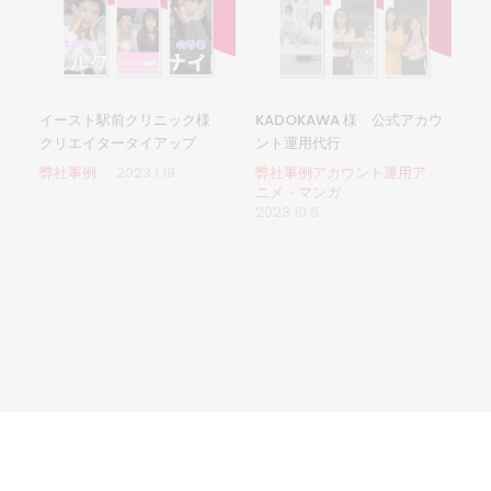
イースト駅前クリニック様
KADOKAWA 様 公式アカウ
クリエイタータイアップ
ント運用代行
弊社事例
2023.1.19
弊社事例アカウント運用ア
ニメ・マンガ
2023.10.6