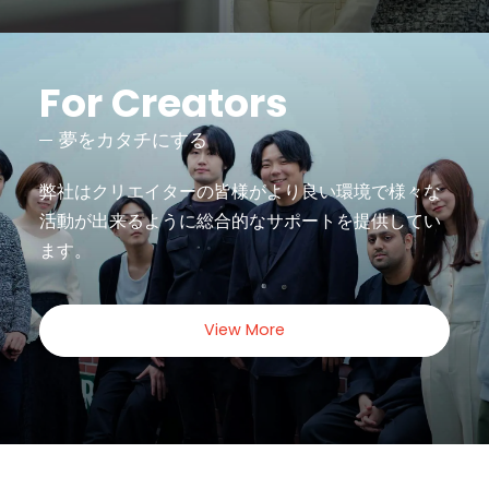
For Creators
夢をカタチにする
弊社はクリエイターの皆様がより良い環境で様々な
活動が出来るように
総合的なサポートを提供してい
ます。
View More