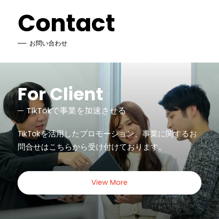
Contact
お問い合わせ
For Client
TikTokで事業を加速させる
TikTokを活用したプロモーション、事業に関するお
問合せは
こちらから受け付けております。
View More