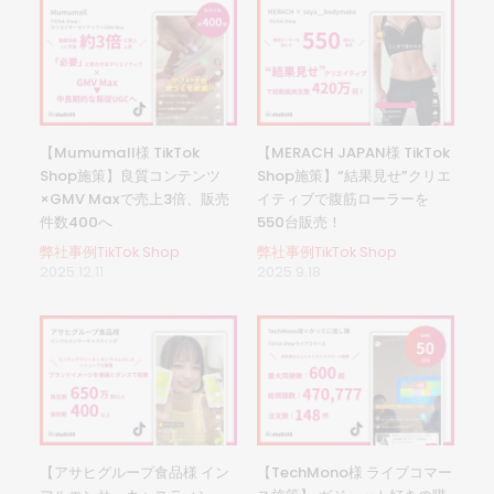
【Mumumall様 TikTok
【MERACH JAPAN様 TikTok
Shop施策】良質コンテンツ
Shop施策】“結果見せ”クリエ
×GMV Maxで売上3倍、販売
イティブで腹筋ローラーを
件数400へ
550台販売！
弊社事例TikTok Shop
弊社事例TikTok Shop
2025.12.11
2025.9.18
【アサヒグループ食品様 イン
【TechMono様 ライブコマー